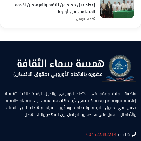
إعداد جيل جديد من الأئمة والمرشدين لخدمة
المسلمين في أوروبا
منذ يومين
منظمة دولية وعضو في الاتحاد الاوروبي والدول الإسكندنافية ثقافية
إعلامية تربوية غير ربحية لا تنتمي لأي جهات سياسية ، او دينية ،أو طائفية.
تعمل في حقول التربية والثقافة وشؤون المراة والابداع لدى الشباب.
والأطفال . تعمل على مد جسور التواصل بين المهجر والبلد الاصل.
هاتف
004522382214