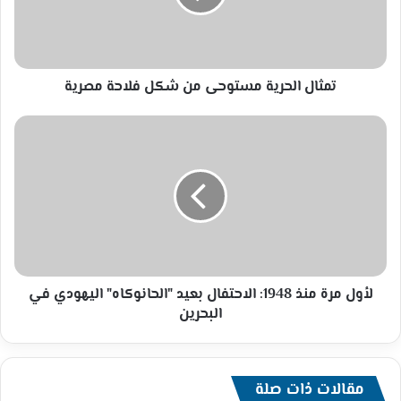
فلاحة
مصرية
تمثال الحرية مستوحى من شكل فلاحة مصرية
لأول
مرة
منذ
1948:
الاحتفال
بعيد
"الحانوكاه"
اليهودي
في
البحرين
لأول مرة منذ 1948: الاحتفال بعيد "الحانوكاه" اليهودي في
البحرين
مقالات ذات صلة