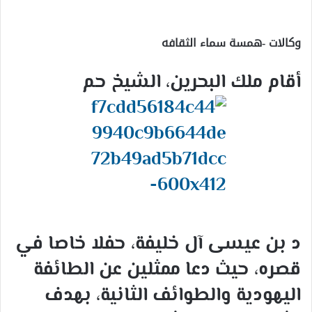
إلكترونيا
وكالات -همسة سماء الثقافه
أقام ملك البحرين، الشيخ حم
د بن عيسى آل خليفة، حفلا خاصا في
قصره، حيث دعا ممثلين عن الطائفة
اليهودية والطوائف الثانية، بهدف