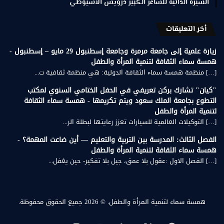
السيرة الذاتية للشاعر الكبير درويش الأسيوطي
أخر التعليقات
زيارة علمية إلى جامعة مرمرة وجامعة إسطنبول 29 مايو – إسطنبول -
همسة سماء الثقافة لتنمية المرأة والطفل
[…] منظمة همسة سماء الثقافة الدولية: هي منظمة ثقافية ت...
"كيان" تشارك بركن تعريفي في الحفل الختامي السنوي لمكتب
التطوع بجامعة الملك سعود ويتم تكريمها - همسة سماء الثقافة
لتنمية المرأة والطفل
[…] التوكيلات العالمية للسيارات تعزز رعايتها لبطلة الر...
الفصل الثالث: المدرسة بين التربية والتعليم — أين ضاعت المهمة؟ -
همسة سماء الثقافة لتنمية المرأة والطفل
[…] الفصل الاول :عقول بلا عمق، جيل بلا تفكير- حين يغفل...
همسة سماء لتنمية المرأة والطفل.
© 2026 جميع الحقوق محفوظة.