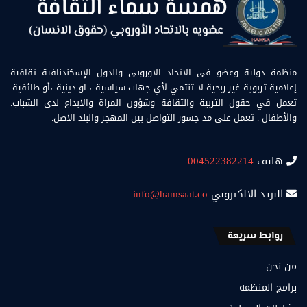
منظمة دولية وعضو في الاتحاد الاوروبي والدول الإسكندنافية ثقافية
إعلامية تربوية غير ربحية لا تنتمي لأي جهات سياسية ، او دينية ،أو طائفية.
تعمل في حقول التربية والثقافة وشؤون المراة والابداع لدى الشباب.
والأطفال . تعمل على مد جسور التواصل بين المهجر والبلد الاصل.
هاتف
004522382214
البريد الالكتروني
info@hamsaat.co
روابط سريعة
من نحن
برامج المنظمة