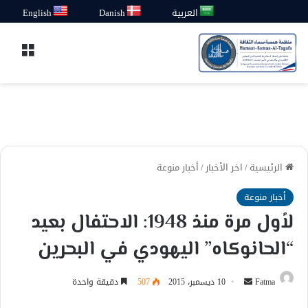
العربية
Danish
English
القائ
الرئيسية
/
اخر الأخبار
/
أخبار منوعة
أخبار منوعة
لأول مرة منذ 1948: الاحتفال بعيد
“الحانوكاه” اليهودي في البحرين
أرسل
Fatma
10 ديسمبر، 2015
507
دقيقة واحدة
بريدا