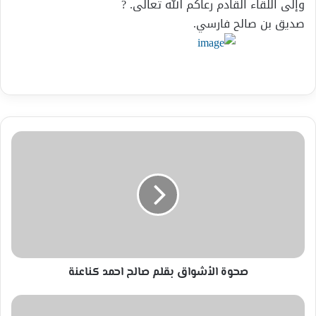
وإلى اللقاء القادم رعاكم الله تعالى. ?
صديق بن صالح فارسي.
صحوة
الأشواق
بقلم
صالح
احمد
كناعنة
صحوة الأشواق بقلم صالح احمد كناعنة
هذيان