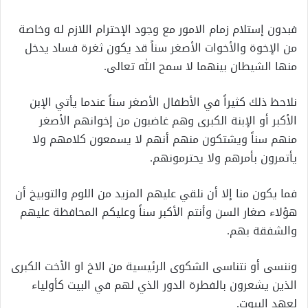
فبدون إستلام زمام الامور مع وجود الإحترام اللازم له وخاصة
من الإخوة والأخوات الأصغر سناً قد يكون ثغرة فساد يدخل
منها الشيطان بينهما لا سمح الله تعالى.
نلاحظ ذلك كثيراً في الأطفال الأصغر سناً عندما يأتي الإبن
الأكبر أو الإبنة الكبرى وهم غاضبون من إخوانهم الأصغر
منهم سناً ويشتكون منهم أنهم لا يسمعون كلامهم ولا
يأتمرون بأمرهم ولا يحترمونهم.
فما يكون منا إلا أن نلقي عليهم المزيد من اللوم والتوبيخ أن
هؤلاء صغار السن وأنتم الأكبر سناً وعليكم المحافظة عليهم
والشفقة بهم.
وننسى أو نتناسى الشكوى الرئيسية من الاخ او الأخت الكبرى
الذين يشعرون بالفطرة الدور الذي لهم في البيت كأولياء
لعهد البيوت.