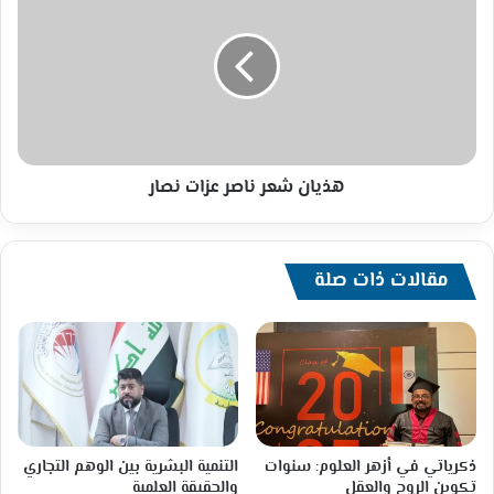
شعر
ناصر
عزات
نصار
هذيان شعر ناصر عزات نصار
مقالات ذات صلة
ذكرياتي في أزهر العلوم: سنوات
التنمية البشرية بين الوهم التجاري
تكوين الروح والعقل
والحقيقة العلمية