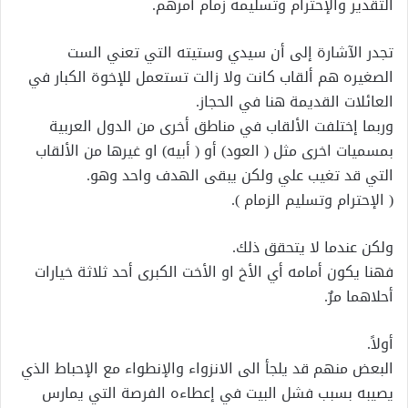
التقدير والإحترام وتسليمه زمام أمرهم.
تجدر الآشارة إلى أن سيدي وستيته التي تعني الست
الصغيره هم ألقاب كانت ولا زالت تستعمل للإخوة الكبار في
العائلات القديمة هنا في الحجاز.
وربما إختلفت الألقاب في مناطق أخرى من الدول العربية
بمسميات اخرى مثل ( العود) أو ( أبيه) او غيرها من الألقاب
التي قد تغيب علي ولكن يبقى الهدف واحد وهو.
( الإحترام وتسليم الزمام ).
ولكن عندما لا يتحقق ذلك.
فهنا يكون أمامه أي الأخ او الأخت الكبرى أحد ثلاثة خيارات
أحلاهما مرٌ.
أولاً.
البعض منهم قد يلجأ الى الانزواء والإنطواء مع الإحباط الذي
يصيبه بسبب فشل البيت في إعطاءه الفرصة التي يمارس