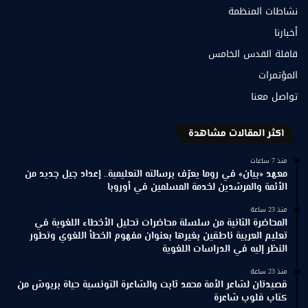
نشاطات المنظمة
أخبارنا
قافلة القدس الخامس
المؤتمرات
تواصل معنا
اكثر المقالات مشاهدة
منذ 7 ساعات
معهد «بيان» في روما يعرّف برسالته التعليمية.. إعداد جيل جديد من
الأئمة والمرشدين لخدمة المسلمين في أوروبا
منذ 23 ساعة
المحاضرة الثانية من سلسلة محاضرات تحليل الأخطاء اللغوية في
تعليم العربية ناطقين بغيرها بعنوان مفهوم الخطأ اللغوي وتطور
النظر إليه في الدراسات اللغوية
منذ 23 ساعة
قصيدتان لشاعر الأمة محمد ثابت والشاعرة التونسية حياة بربوش من
كتاب قلوب شاعرة