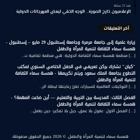
منذ 23 ساعة
الإعلاميون خارج الصورة… الوجه الخفي لبعض المهرجانات الدولية
أخر التعليقات
زيارة علمية إلى جامعة مرمرة وجامعة إسطنبول 29 مايو – إسطنبول -
همسة سماء الثقافة لتنمية المرأة والطفل
[…] منظمة همسة سماء الثقافة الدولية: هي منظمة ثقافية ت...
"كيان" تشارك بركن تعريفي في الحفل الختامي السنوي لمكتب
التطوع بجامعة الملك سعود ويتم تكريمها - همسة سماء الثقافة
لتنمية المرأة والطفل
[…] التوكيلات العالمية للسيارات تعزز رعايتها لبطلة الر...
الفصل الثالث: المدرسة بين التربية والتعليم — أين ضاعت المهمة؟ -
همسة سماء الثقافة لتنمية المرأة والطفل
[…] الفصل الاول :عقول بلا عمق، جيل بلا تفكير- حين يغفل...
همسة سماء لتنمية المرأة والطفل.
© 2026 جميع الحقوق محفوظة.