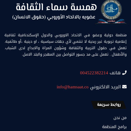
منظمة دولية وعضو في الاتحاد الاوروبي والدول الإسكندنافية ثقافية
إعلامية تربوية غير ربحية لا تنتمي لأي جهات سياسية ، او دينية ،أو طائفية.
تعمل في حقول التربية والثقافة وشؤون المراة والابداع لدى الشباب.
والأطفال . تعمل على مد جسور التواصل بين المهجر والبلد الاصل.
هاتف
004522382214
البريد الالكتروني
info@hamsaat.co
روابط سريعة
من نحن
برامج المنظمة