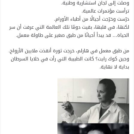
وصلت إلى لجان استشارية وطنية.
ترأست مؤتمرات عالمية.
درّست وخرّجت أجيالًا من أطباء الأورام.
لكنها، في قلبها، بقيت دومًا تلك العالمة التي عرفت أن سر
الحياة… قد يبدأ أحيانًا من طبق صغير على طاولة معمل.
من طبق معمل في هارلم، خرجت ثورة أنقذت ملايين الأرواح.
وجين كوك رايت؟ كانت الطبيبة التي رأت في خلايا السرطان
بداية لا نهاية.