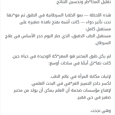
تقليل المخا*طر وتحسين النتائج.
هذه اللحظة — نمو الخلايا السرطانية في الطبق ثم مو*تها
تحت تأثير دواء — كانت أشبه بفتح نافذة صغيرة على
مستقبل كامل:
مستقبل الطب الدقيق، الذي صار اليوم حجر الأساس في علاج
السرطان.
لم يكن طبق المختبر هو المعر*كة الوحيدة في حياة جين.
كانت تقا*تل أيضًا في ساحات أوسع:
لإثبات مكانة المرأة في عالم الطب.
لكسر حاجز التمييز العر*قي في البحث العلمي.
لإقناع مؤسسات ضخمة أن العلم يمكن أن يولد من مختبر
صغير في حي فقير.
وهي نجحت.