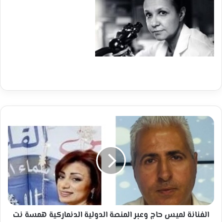
الفنانة
لميس
حاج
وعبر
المنصة
الدولية
الدنماركية
همسة
نت
وعبر
الفنانة لميس حاج وعبر المنصة الدولية الدنماركية همسة نت