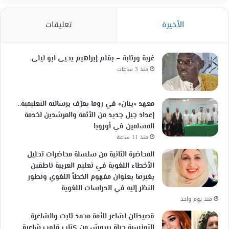
الأخيرة
تعليقات
غربة ورتابة – بقلم إبراهيم يحيى ابو ليلى.
منذ 3 ساعات
معهد «بيان» في روما يعرّف برسالته التعليمية..
إعداد جيل جديد من الأئمة والمرشدين لخدمة
المسلمين في أوروبا
منذ 11 ساعة
المحاضرة الثانية من سلسلة محاضرات تحليل
الأخطاء اللغوية في تعليم العربية ناطقين
بغيرها بعنوان مفهوم الخطأ اللغوي وتطور
النظر إليه في الدراسات اللغوية
منذ يوم واحد
قصيدتان لشاعر الأمة محمد ثابت والشاعرة
التونسية حياة بربوش من كتاب قلوب شاعرة