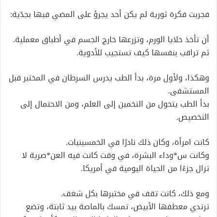
فجربت فكرة ثورية لم يكن أحد يجرؤ على المضي فيها بجدّية:
أن تأخذ خلايا الورم، وتزرعها خارج الجسم في أطباق معملية.
ثم تراقب بنفسها كيف تستجيب للأدوية.
وهكذا، ولأول مرة، بدأ الطب يدرس السرطان في المختبر قبل
المستشفى.
بدأ الطب يتحول من التخمين إلى العلم، ومن الاحتمال إلى
التخصيص.
كانت امرأة، وكان ذلك نادرًا في الخمسينيات.
وكانت س*وداء البشرة، في وقت كانت فيه العن*صرية لا
تزال جزءًا من الحياة اليومية في أمريكا.
ومع ذلك، كانت تقف في مختبرها بكل شغف.
ترتدي معطفها الأبيض، تمسك بالماصة بيد ثابتة، وتضع