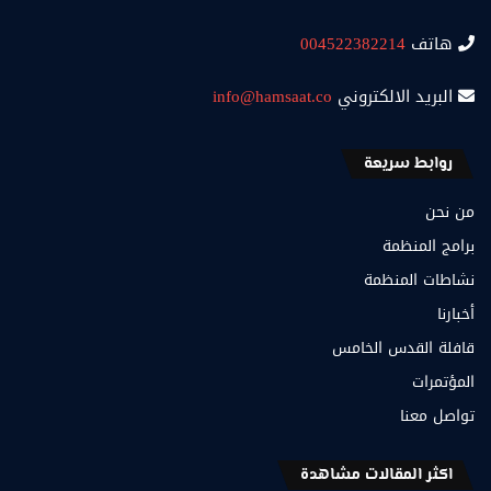
هاتف
004522382214
البريد الالكتروني
info@hamsaat.co
روابط سريعة
من نحن
برامج المنظمة
نشاطات المنظمة
أخبارنا
قافلة القدس الخامس
المؤتمرات
تواصل معنا
اكثر المقالات مشاهدة