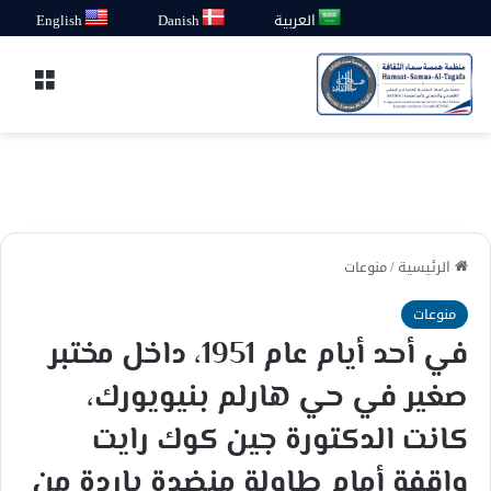
العربية
Danish
English
القائ
الرئيسية
/
منوعات
منوعات
في أحد أيام عام 1951، داخل مختبر
صغير في حي هارلم بنيويورك،
كانت الدكتورة جين كوك رايت
واقفة أمام طاولة منضدة باردة من