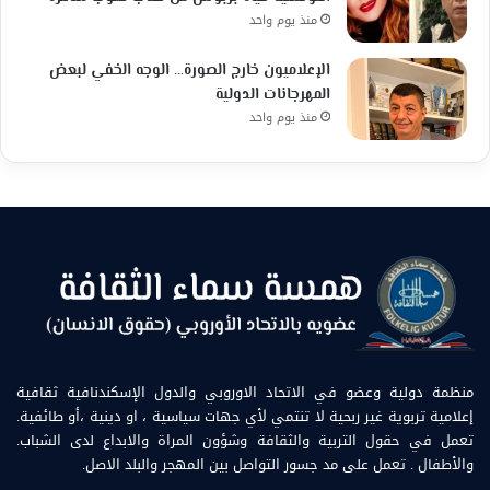
منذ يوم واحد
الإعلاميون خارج الصورة… الوجه الخفي لبعض
المهرجانات الدولية
منذ يوم واحد
منظمة دولية وعضو في الاتحاد الاوروبي والدول الإسكندنافية ثقافية
إعلامية تربوية غير ربحية لا تنتمي لأي جهات سياسية ، او دينية ،أو طائفية.
تعمل في حقول التربية والثقافة وشؤون المراة والابداع لدى الشباب.
والأطفال . تعمل على مد جسور التواصل بين المهجر والبلد الاصل.