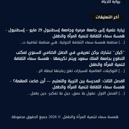
بوابةً للحياة
أخر التعليقات
زيارة علمية إلى جامعة مرمرة وجامعة إسطنبول 29 مايو – إسطنبول -
همسة سماء الثقافة لتنمية المرأة والطفل
[…] منظمة همسة سماء الثقافة الدولية: هي منظمة ثقافية ت...
"كيان" تشارك بركن تعريفي في الحفل الختامي السنوي لمكتب
التطوع بجامعة الملك سعود ويتم تكريمها - همسة سماء الثقافة
لتنمية المرأة والطفل
[…] التوكيلات العالمية للسيارات تعزز رعايتها لبطلة الر...
الفصل الثالث: المدرسة بين التربية والتعليم — أين ضاعت المهمة؟ -
همسة سماء الثقافة لتنمية المرأة والطفل
[…] الفصل الاول :عقول بلا عمق، جيل بلا تفكير- حين يغفل...
همسة سماء لتنمية المرأة والطفل.
© 2026 جميع الحقوق محفوظة.