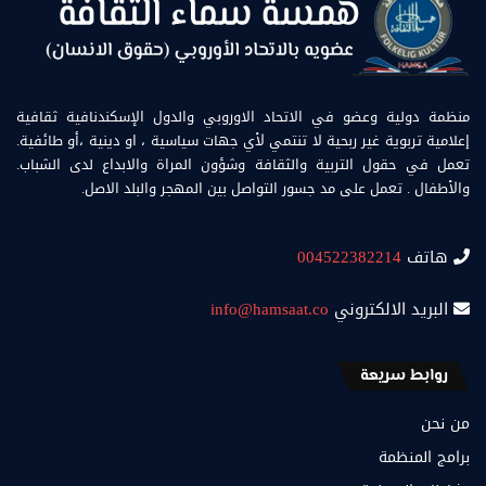
منظمة دولية وعضو في الاتحاد الاوروبي والدول الإسكندنافية ثقافية
إعلامية تربوية غير ربحية لا تنتمي لأي جهات سياسية ، او دينية ،أو طائفية.
تعمل في حقول التربية والثقافة وشؤون المراة والابداع لدى الشباب.
والأطفال . تعمل على مد جسور التواصل بين المهجر والبلد الاصل.
هاتف
004522382214
البريد الالكتروني
info@hamsaat.co
روابط سريعة
من نحن
برامج المنظمة