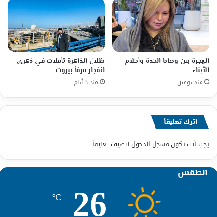
الهجرة بين وصايا الجدة وأحلام
ظلال الذاكرة تأملات في ذكرى
الأبناء
انفجار مرفأ بيروت
منذ يومين
منذ 3 أيام
اترك تعليقاً
يجب أنت تكون
مسجل الدخول
لتضيف تعليقاً.
الطقس
26
℃