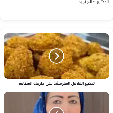
الدكتور صالح نجيدات
تحضير
الفلافل
المقرمشة
على
طريقة
المطاعم
تحضير الفلافل المقرمشة على طريقة المطاعم
"المرأة
السعودية
"
الصانعة