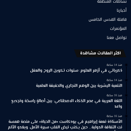
نشاطات المنظمة
أخبارنا
قافلة القدس الخامس
المؤتمرات
تواصل معنا
اكثر المقالات مشاهدة
منذ 14 ساعة
ذكرياتي في أزهر العلوم: سنوات تكوين الروح والعقل
منذ 14 ساعة
التنمية البشرية بين الوهم التجاري والحقيقة العلمية
منذ 16 ساعة
اللغة العربية في عصر الذكاء الاصطناعي: بين أصالةٍ راسخة وتجديدٍ
واعد
منذ 16 ساعة
الأستاذة نعمة إبراهيم في بودكاست «من الحياة» على منصة همسة
نت الثقافة الدولية… حين يكتب نبض القلب سيرة الأمل، ويغدو الألم