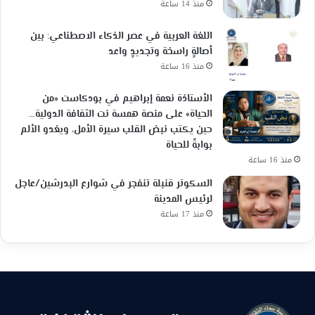
منذ 14 ساعة
اللغة العربية في عصر الذكاء الاصطناعي: بين
أصالةٍ راسخة وتجديدٍ واعد
منذ 16 ساعة
الأستاذة نعمة إبراهيم في بودكاست «من
الحياة» على منصة همسة نت الثقافة الدولية…
حين يكتب نبض القلب سيرة الأمل، ويغدو الألم
بوابةً للحياة
منذ 16 ساعة
السكوتر قنبلة تنفجر في شوارع البدرشين/عاجل
لرئيس المدينة
منذ 17 ساعة