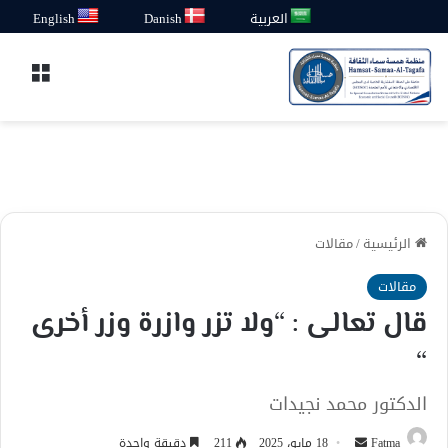
العربية
Danish
English
القائ
الرئيسية
/
مقالات
مقالات
قال تعالى : “ولا تزر وازرة وزر أخرى
“
الدكتور محمد نجيدات
أرسل
Fatma
18 مايو، 2025
211
دقيقة واحدة