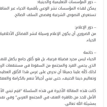
– دور المؤسسات التعليمية والدينية:
يمكن لهذه المؤسسات نشر الوعي بأهمية الحياء عبر المناهج 
تستعرض النصوص الشرعية وقصص السلف الصالح.
– دور الإعلام:
من الضروري أن يكون الإعلام وسيلة لنشر الفضائل الأخلاقية،
الحياء.
– خاتمة
الحياء ليس مجرد فضيلة فرعية، بل هو خُلق جامع يكفل للنفس
الذي يحمي الفرد والمجتمع من السقوط في مستنقعات الرذيلة
لذلك كلّه علينا جميعًا أن نحرص على غرس هذا الخُلق العظ
وتعاليم ديننا الحنيف، حتى نبني أجيالاً تنعم بالكرامة وال
كانت هذه المقالة الأخيرة في هذه السلسلة “قيَم تبني الأ
الأمل للحد من ظاهرة العنف في المجتمع العربي” وفي نف
بمشيئة الله تعالى.