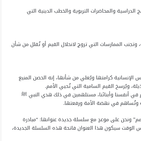
الدراسية والمحاضرات التربوية والخطب الدينية التي
 وتجنب الممارسات التي تروج لانحلال القيم أو تُقلل من شأن
 الإنسانية كرامتها ويُعلي من شأنها، إنه الحصن المنيع
، ويُرسخ القيم السامية التي تُحيي الأمم.
يم في أنفسنا وأبنائنا، مستلهمين في ذلك هدي النبي ﷺ
عفة وتُساهم في نهضة الأمة ورفعتها.
مم” ونحن على موعدٍ مع سلسلة جديدة عنوانها: “مبادرة
س الوقت سيكون هذا العنوان فاتحة هذه السلسلة الجديدة،