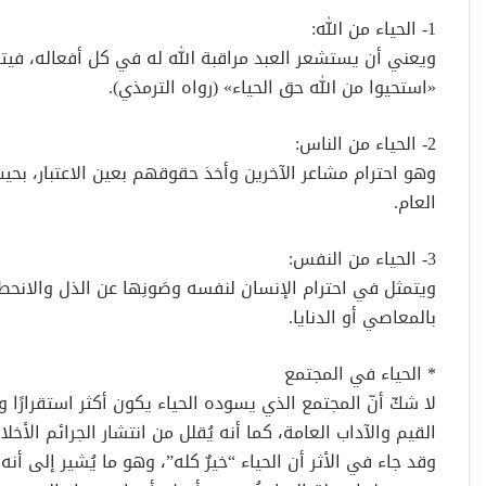
1- الحياء من الله:
ويعني أن يستشعر العبد مراقبة الله له في كل أفعاله، فيتر
«استحيوا من الله حق الحياء» (رواه الترمذي).
2- الحياء من الناس:
وهو احترام مشاعر الآخرين وأخذ حقوقهم بعين الاعتبار، بحيث
العام.
3- الحياء من النفس:
ويتمثل في احترام الإنسان لنفسه وصَونِها عن الذل والانح
بالمعاصي أو الدنايا.
* الحياء في المجتمع
لا شكّ أنّ المجتمع الذي يسوده الحياء يكون أكثر استقرارًا وأما
القيم والآداب العامة، كما أنه يُقلل من انتشار الجرائم الأخ
وقد جاء في الأثر أن الحياء “خيرٌ كله”، وهو ما يُشير إلى أنه