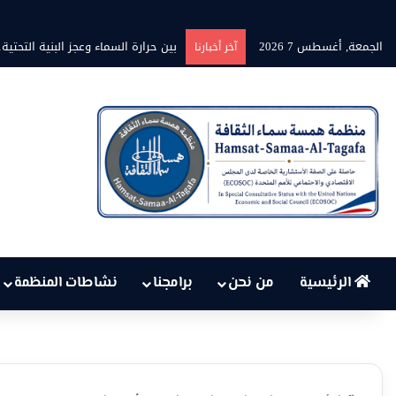
الجمعة, أغسطس 7 2026
برنامج” قلوب شاعرة” بين الشاعر محم
آخر أخبارنا
الرئيسية
من نحن
برامجنا
نشاطات المنظمة