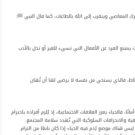
ك المعاصي ويتقرب إلى الله بالطاعات، كما قال النبي ﷺ:
 يمتنع الفرد عن الأفعال التي تسيء للغير أو تخل بالأدب
طاط، فالذي يستحي من نفسه لا يرضى لها أن تُهان
نًا، فالحياء يعزز العلاقات الاجتماعية، إذ يُلزم أفراده باحترام
لاقية والانحرافات السلوكية التي تُهدد سلامة المجتمع.
 ليس هناك موضع يُذم فيه الحياء إذا كان نابعًا من التزام