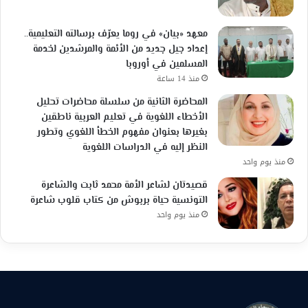
معهد «بيان» في روما يعرّف برسالته التعليمية..
إعداد جيل جديد من الأئمة والمرشدين لخدمة
المسلمين في أوروبا
منذ 14 ساعة
المحاضرة الثانية من سلسلة محاضرات تحليل
الأخطاء اللغوية في تعليم العربية ناطقين
بغيرها بعنوان مفهوم الخطأ اللغوي وتطور
النظر إليه في الدراسات اللغوية
منذ يوم واحد
قصيدتان لشاعر الأمة محمد ثابت والشاعرة
التونسية حياة بربوش من كتاب قلوب شاعرة
منذ يوم واحد