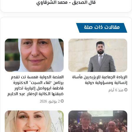
قال الصديق - محمد الشرقاوي
مقالات ذات صلة
الإبادة الجماعية للإيزيديين مأساة
المنصة الدولية همسة نت تقدم
إنسانية ومسؤولية دولية
برنامج “لقاء السبت” الدكتورة
فاطمة ابوواصل إغبارية تحاور
منذ 6 أيام
ضيفتها الكاتبة ازدهار. عيد الحليم
2 يوليو، 2026