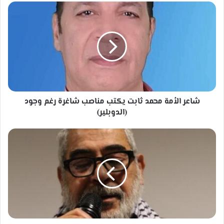
شاعر
الأمة
محمد
ثابت
يكتب
مناصب
شاغرة
رغم
وجود
(الدوبلير)
شاعر الأمة محمد ثابت يكتب مناصب شاغرة رغم وجود
(الدوبلير)
قال
الصديق
-
محمد
الشرقاوي