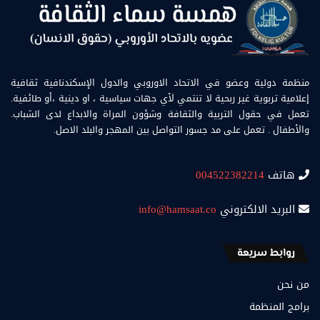
منظمة دولية وعضو في الاتحاد الاوروبي والدول الإسكندنافية ثقافية
إعلامية تربوية غير ربحية لا تنتمي لأي جهات سياسية ، او دينية ،أو طائفية.
تعمل في حقول التربية والثقافة وشؤون المراة والابداع لدى الشباب.
والأطفال . تعمل على مد جسور التواصل بين المهجر والبلد الاصل.
هاتف
004522382214
البريد الالكتروني
info@hamsaat.co
روابط سريعة
من نحن
برامج المنظمة