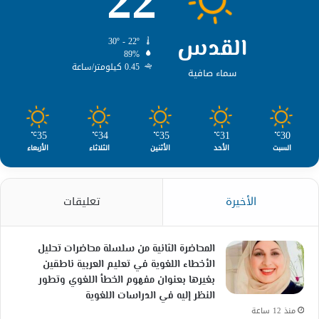
22
القدس
30º - 22º
89%
0.45 كيلومتر/ساعة
سماء صافية
35
34
35
31
30
℃
℃
℃
℃
℃
السبت
الأحد
الأثنين
الثلاثاء
الأربعاء
الأخيرة
تعليقات
المحاضرة الثانية من سلسلة محاضرات تحليل
الأخطاء اللغوية في تعليم العربية ناطقين
بغيرها بعنوان مفهوم الخطأ اللغوي وتطور
النظر إليه في الدراسات اللغوية
منذ 12 ساعة