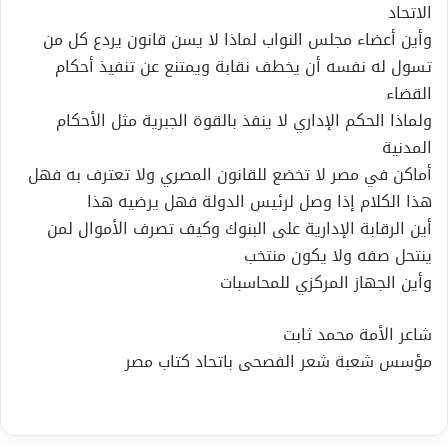
الاتحاد
وأين أعضاء مجلس النواب لماذا لا يسن قانون يردع كل من
تسول له نفسه أن يخطف نقابة ويمتنع عن تنفيذ أحكام
القضاء
ولماذا الحكم الإداري لا ينفذ بالقوة الجبرية مثل الأحكام
المدنية
أماكن في مصر لا تخضع للقانون المصري ولا تعترف به فهل
هذا الكلام إذا وصل لرئيس الدولة فهل يرضيه هذا
أين الرقابة الإدارية على البنوك وكيف تصرف الأموال لمن
ينتحل صفه ولا يكون منتخب
وأين الجهاز المركزي للمحاسبات
شاعر الأمة محمد ثابت
مؤسس شعبة شعر الفصحى باتحاد كتاب مصر