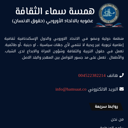
منظمة دولية وعضو في الاتحاد الاوروبي والدول الإسكندنافية ثقافية
إعلامية تربوية غير ربحية لا تنتمي لأي جهات سياسية ، او دينية ،أو طائفية.
تعمل في حقول التربية والثقافة وشؤون المراة والابداع لدى الشباب.
والأطفال . تعمل على مد جسور التواصل بين المهجر والبلد الاصل.
هاتف
004522382214
البريد الالكتروني
info@hamsaat.co
روابط سريعة
من نحن