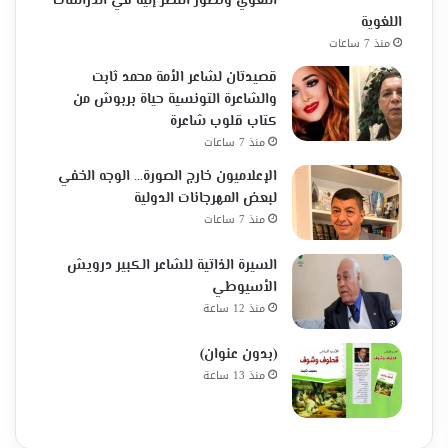
اللغوي وتطور النظر إليه في الدراسات
اللغوية
منذ 7 ساعات
قصيدتان لشاعر الأمة محمد ثابت
والشاعرة التونسية حياة بربوش من
كتاب قلوب شاعرة
منذ 7 ساعات
الإعلاميون خارج الصورة… الوجه الخفي
لبعض المهرجانات الدولية
منذ 7 ساعات
السيرة الذاتية للشاعر الكبير درويش
الأسيوطي
منذ 12 ساعة
(بدون عنوان)
منذ 13 ساعة