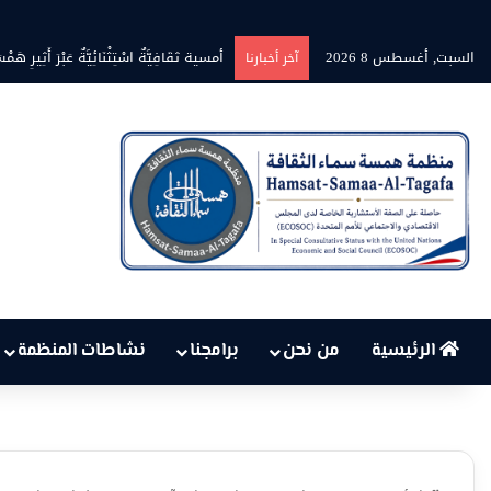
السبت, أغسطس 8 2026
بين حرارة السماء وعجز البنية التحت
آخر أخبارنا
الرئيسية
من نحن
برامجنا
نشاطات المنظمة