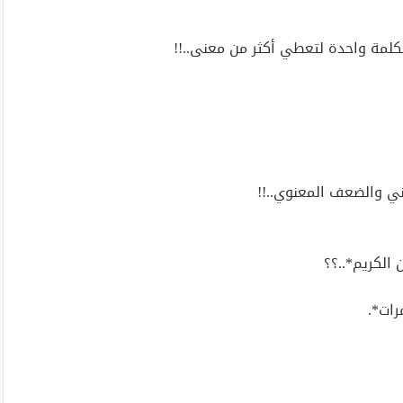
لمة واحدة لتعطي أكثر من معنى..!!
ني والضعف المعنوي..!!
 الكريم*..؟؟
رات*.