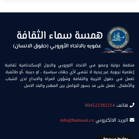
منظمة دولية وعضو في الاتحاد الاوروبي والدول الإسكندنافية ثقافية
إعلامية تربوية غير ربحية لا تنتمي لأي جهات سياسية ، او دينية ،أو طائفية.
تعمل في حقول التربية والثقافة وشؤون المراة والابداع لدى الشباب.
والأطفال . تعمل على مد جسور التواصل بين المهجر والبلد الاصل.
هاتف
004522382214
البريد الالكتروني
info@hamsaat.co