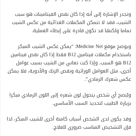
وتجدر الإشارة إلى أنه إذا كان نقص الفيتامينات هو سبب
الشيب، فقد لا تتمكن المكملات الغذائية من عكس الشيب
تماما ولكنها قد تكون قادرة على إبطاء العملية.
ويوضح موقع Medicine Net: “يمكن عكس الشيب المبكر
باستخدام مكملات فيتامين B12 فقط إذا كان نقص فيتامين
B12 هو السبب. وإذا كنت تعاني من الشيب بسبب عوامل
أخرى، مثل العوامل الوراثية ونقص الزنك والأدوية، فلا يمكن
عكس شعرك الرمادي”.
ويُنصح أي شخص يتحول لون شعره إلى اللون الرمادي مبكرا
بزيارة الطبيب لتحديد السبب الأساسي.
وقد يكون لدى الشخص أسباب كامنة أخرى للشيب المبكر، لذا
فإن التشخيص المناسب ضروري للعلاج.