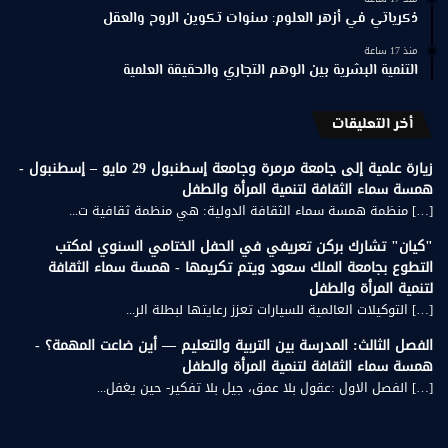
ذكرياتي في أزهر العلوم: سنوات تكوين الروح والعقل
منذ 17 ساعة
التنمية البشرية بين الوهم التجاري والحقيقة العلمية
أخر التعليقات
زيارة علمية إلى جامعة مرمرة وجامعة إسطنبول 29 مايو – إسطنبول -
همسة سماء الثقافة لتنمية المرأة والطفل
[…] منظمة همسة سماء الثقافة الدولية: هي منظمة ثقافية ت...
"كيان" تشارك بركن تعريفي في الحفل الختامي السنوي لمكتب
التطوع بجامعة الملك سعود ويتم تكريمها - همسة سماء الثقافة
لتنمية المرأة والطفل
[…] التوكيلات العالمية للسيارات تعزز رعايتها لبطلة الر...
الفصل الثالث: المدرسة بين التربية والتعليم — أين ضاعت المهمة؟ -
همسة سماء الثقافة لتنمية المرأة والطفل
[…] الفصل الاول :عقول بلا عمق، جيل بلا تفكير- حين يغفل...