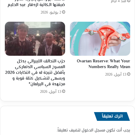
منذ 4 أيام
ضيفتها الكاتبة ازدهار. عيد الحليم
2 يوليو، 2026
Ovarian Reserve: What Your
حزب التحالف الليبرالي يدخل
Numbers Really Mean
المسرح السياسي الدنماركي
بأفضل نتيجة له في انتخابات 2026
13 أبريل، 2026
ويسعى لتشكيل كتلة قوية و
مجتهدة في البرلمان*
13 أبريل، 2026
اترك تعليقاً
يجب أنت تكون
مسجل الدخول
لتضيف تعليقاً.