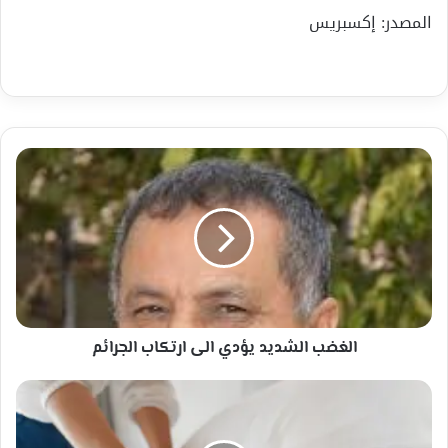
المصدر: إكسبريس
الغضب
الشديد
يؤدي
الى
ارتكاب
الجرائم
الغضب الشديد يؤدي الى ارتكاب الجرائم
ابتعدوا.
عن
الكلور