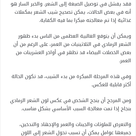
فقد يفشل في توصيل الصبغة إلى الشعر. والخبر السار هو
أنه في بعض الحالات، يمكن تصحيح شيب الشعر بمكملات
غذائية إذا تم معالجته مبكرا بما فيه الكفاية.
ويمكن أن يتوقع الغالبية العظمى من الناس بدء ظهور
الشعر الرمادي في الثلاثينيات من العمر، على الرغم من أن
بعض الخصلات البيضاء قد تظهر في أواخر العشرينات من
العمر.
وفي هذه المرحلة المبكرة من بدء الشيب، قد تكون الحالة
أكثر قابلية للعكس.
ومن المرجح أن ينجح الشخص في عكس لون الشعر الرمادي
بنجاح إذا تمت معالجة السبب الأساسي بشكل مناسب.
والتعرض للملوثات والجينات والعمر والإجهاد والتدخين،
جميعها عوامل يمكن أن تسبب تحول الشعر إلى اللون