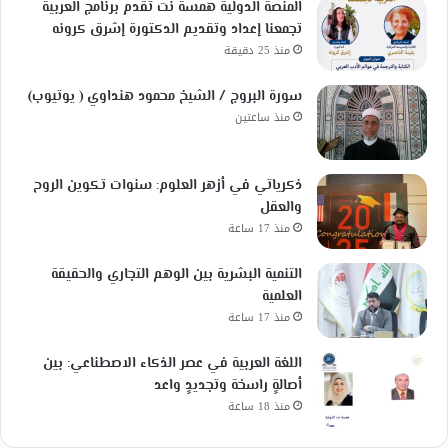
المنصة الدولية همسة نت تقدم برنامج العربية
تجمعنا إعداد وتقديم الدكتورة إشرق كرونه
منذ 25 دقيقة
سورة البروج / الشيخ محمود هنداوي ( يوتيوب)
منذ ساعتين
ذكرياتي في أزهر العلوم: سنوات تكوين الروح
والعقل
منذ 17 ساعة
التنمية البشرية بين الوهم التجاري والحقيقة
العلمية
منذ 17 ساعة
اللغة العربية في عصر الذكاء الاصطناعي: بين
أصالةٍ راسخة وتجديدٍ واعد
منذ 18 ساعة