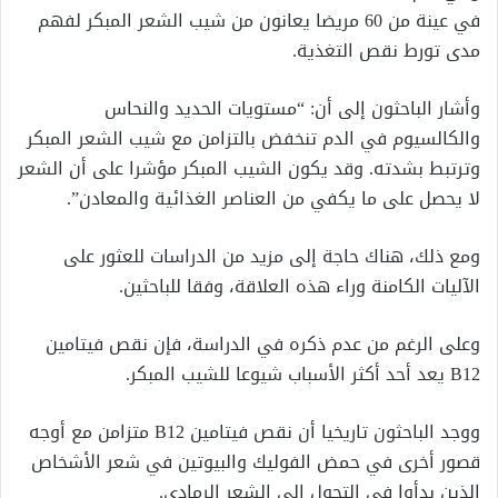
في عينة من 60 مريضا يعانون من شيب الشعر المبكر لفهم
مدى تورط نقص التغذية.
وأشار الباحثون إلى أن: “مستويات الحديد والنحاس
والكالسيوم في الدم تنخفض بالتزامن مع شيب الشعر المبكر
وترتبط بشدته. وقد يكون الشيب المبكر مؤشرا على أن الشعر
لا يحصل على ما يكفي من العناصر الغذائية والمعادن”.
ومع ذلك، هناك حاجة إلى مزيد من الدراسات للعثور على
الآليات الكامنة وراء هذه العلاقة، وفقا للباحثين.
وعلى الرغم من عدم ذكره في الدراسة، فإن نقص فيتامين
B12 يعد أحد أكثر الأسباب شيوعا للشيب المبكر.
ووجد الباحثون تاريخيا أن نقص فيتامين B12 متزامن مع أوجه
قصور أخرى في حمض الفوليك والبيوتين في شعر الأشخاص
الذين بدأوا في التحول إلى الشعر الرمادي.