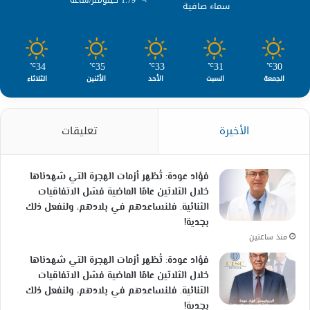
سماء صافية
34
35
33
31
30
℃
℃
℃
℃
℃
الجمعة
السبت
الأحد
الأثنين
الثلاثاء
الأخيرة
تعليقات
فؤاد عودة: تُظهر أزمات الهجرة التي شهدناها
خلال الثلاثين عامًا الماضية فشل الاتفاقيات
الثنائية. فلنساعدهم في بلادهم، ولنفعل ذلك
بجدية!
منذ ساعتين
فؤاد عودة: تُظهر أزمات الهجرة التي شهدناها
خلال الثلاثين عامًا الماضية فشل الاتفاقيات
الثنائية. فلنساعدهم في بلادهم، ولنفعل ذلك
بجدية!