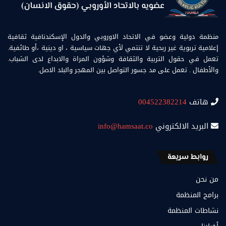
منظمة دولية وعضو في الاتحاد الاوروبي والدول الإسكندنافية ثقافية
إعلامية تربوية غير ربحية لا تنتمي لأي جهات سياسية ، او دينية ،أو طائفية.
تعمل في حقول التربية والثقافة وشؤون المراة والابداع لدى الشباب.
والأطفال . تعمل على مد جسور التواصل بين المهجر والبلد الاصل.
هاتف
004522382214
البريد الالكتروني
info@hamsaat.co
روابط سريعة
من نحن
برامج المنظمة
نشاطات المنظمة