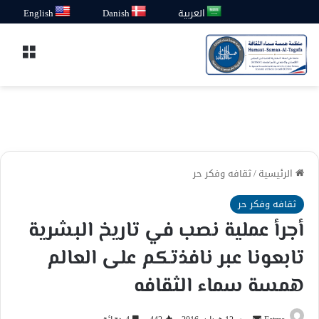
العربية
Danish
English
القائ
الرئيسية
/
ثقافه وفكر حر
ثقافه وفكر حر
أجرأ عملية نصب في تاريخ البشرية
تابعونا عبر نافذتكم على العالم
همسة سماء الثقافه