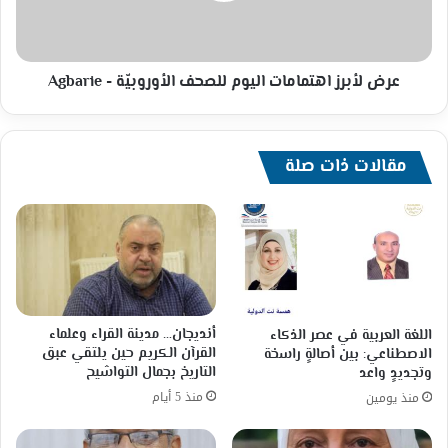
-
Agbarie
عرض لأبرز اهتمامات اليوم للصحف الأوروبيّة - Agbarie
مقالات ذات صلة
أنديجان… مدينة القراء وعلماء
اللغة العربية في عصر الذكاء
القرآن الكريم حين يلتقي عبق
الاصطناعي: بين أصالةٍ راسخة
التاريخ بجمال التواشيح
وتجديدٍ واعد
منذ 5 أيام
منذ يومين