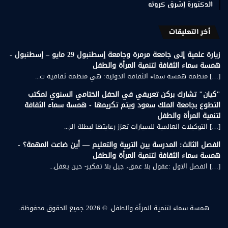
الدكتورة إشرق كرونه
أخر التعليقات
زيارة علمية إلى جامعة مرمرة وجامعة إسطنبول 29 مايو – إسطنبول -
همسة سماء الثقافة لتنمية المرأة والطفل
[…] منظمة همسة سماء الثقافة الدولية: هي منظمة ثقافية ت...
"كيان" تشارك بركن تعريفي في الحفل الختامي السنوي لمكتب
التطوع بجامعة الملك سعود ويتم تكريمها - همسة سماء الثقافة
لتنمية المرأة والطفل
[…] التوكيلات العالمية للسيارات تعزز رعايتها لبطلة الر...
الفصل الثالث: المدرسة بين التربية والتعليم — أين ضاعت المهمة؟ -
همسة سماء الثقافة لتنمية المرأة والطفل
[…] الفصل الاول :عقول بلا عمق، جيل بلا تفكير- حين يغفل...
همسة سماء لتنمية المرأة والطفل.
© 2026 جميع الحقوق محفوظة.