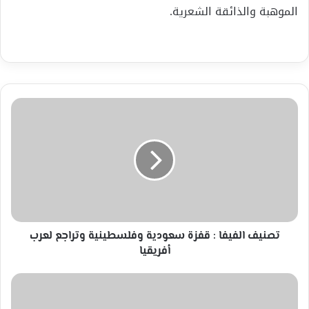
الموهبة والذائقة الشعرية.
تصنيف
الفيفا
:
قفزة
سعودية
وفلسطينية
وتراجع
لعرب
أفريقيا
تصنيف الفيفا : قفزة سعودية وفلسطينية وتراجع لعرب
أفريقيا
يا
أيها
النساء