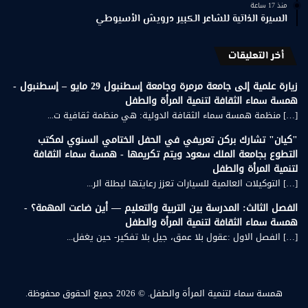
منذ 17 ساعة
السيرة الذاتية للشاعر الكبير درويش الأسيوطي
أخر التعليقات
زيارة علمية إلى جامعة مرمرة وجامعة إسطنبول 29 مايو – إسطنبول -
همسة سماء الثقافة لتنمية المرأة والطفل
[…] منظمة همسة سماء الثقافة الدولية: هي منظمة ثقافية ت...
"كيان" تشارك بركن تعريفي في الحفل الختامي السنوي لمكتب
التطوع بجامعة الملك سعود ويتم تكريمها - همسة سماء الثقافة
لتنمية المرأة والطفل
[…] التوكيلات العالمية للسيارات تعزز رعايتها لبطلة الر...
الفصل الثالث: المدرسة بين التربية والتعليم — أين ضاعت المهمة؟ -
همسة سماء الثقافة لتنمية المرأة والطفل
[…] الفصل الاول :عقول بلا عمق، جيل بلا تفكير- حين يغفل...
همسة سماء لتنمية المرأة والطفل.
© 2026 جميع الحقوق محفوظة.