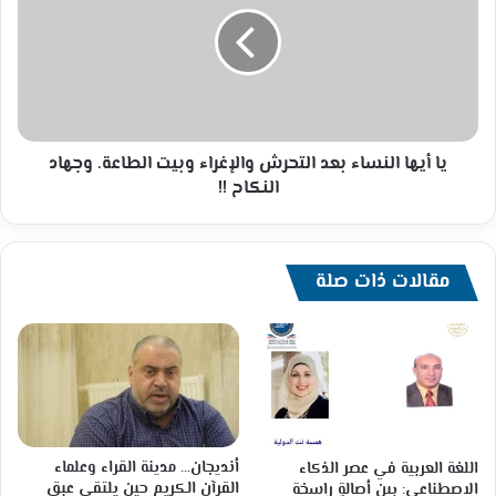
بعد
التحرش
والإغراء
وبيت
الطاعة.
وجهاد
النكاح
يا أيها النساء بعد التحرش والإغراء وبيت الطاعة. وجهاد
!!
النكاح !!
مقالات ذات صلة
أنديجان… مدينة القراء وعلماء
اللغة العربية في عصر الذكاء
القرآن الكريم حين يلتقي عبق
الاصطناعي: بين أصالةٍ راسخة