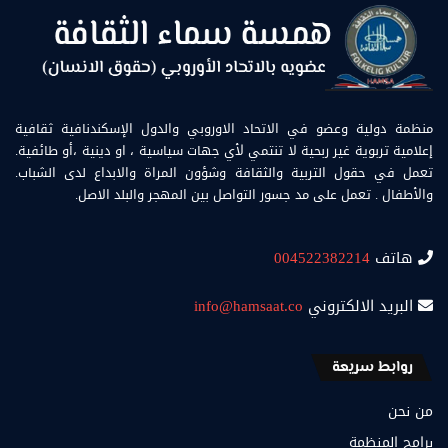
منظمة دولية وعضو في الاتحاد الاوروبي والدول الإسكندنافية ثقافية
إعلامية تربوية غير ربحية لا تنتمي لأي جهات سياسية ، او دينية ،أو طائفية.
تعمل في حقول التربية والثقافة وشؤون المراة والابداع لدى الشباب.
والأطفال . تعمل على مد جسور التواصل بين المهجر والبلد الاصل.
هاتف
004522382214
البريد الالكتروني
info@hamsaat.co
روابط سريعة
من نحن
برامج المنظمة