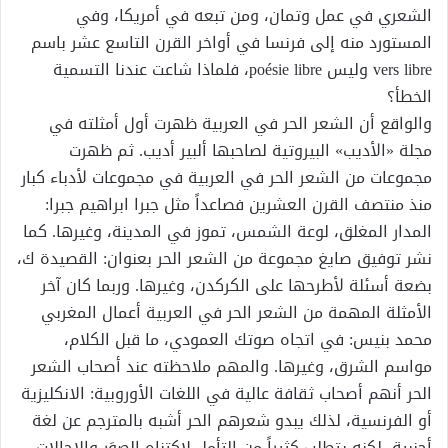
الشعري في عمل وتمان، ومن تبعه في أمريكا، وفي
المستورد منه إلى فرنسا في أواخر القرن التاسع عشر باسم
vers libre وليس poésie libre، فلماذا شاعت عندنا التسمية
الخطأ؟
والواقع أن الشعر الحر في العربية ظهرت أول أمثلته في
مجلة «الأديب» البيروتية لصاحبها ألبير أديب. ثم ظهرت
مجموعات من الشعر الحر في العربية في مجموعات لأدباء كبار
منذ منتصف القرن العشرين فصاعداً مثل جبرا ابراهيم جبرا:
المدار المغلق، لوعة الشمس، تموز في المدينة، وغيرها. كما
نشر توفيق صايغ مجموعة من الشعر الحر بعنوان: القصيدة ك،
بضعة أسئلة لأطرحها على الكركدن، وغيرها. وربما كان آخر
الأمثلة المهمة من الشعر الحر في العربية أعمال المغربي
محمد بنيس: في اتجاه صوتك العمودي، ما قبل الكلام،
مواسم الشرق، وغيرها. والمهم ملاحظته عند أصحاب الشعر
الحر أنهم أصحاب ثقافة عالية في اللغات الأوروبية: الانكليزية
أو الفرنسية، لذلك يبدو شعرهم الحر أشبه بالمترجم عن لغة
أجنبية، لكنه يتطلب كثيراً من التأمل لاكتِناه الصوَر والإحالات