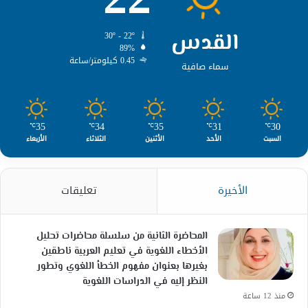
القدس
30º - 22º
89%
0.45 كيلومتر/ساعة
سماء صافية
35
34
35
31
30
℃
℃
℃
℃
℃
السبت
الأحد
الأثنين
الثلاثاء
الأربعاء
الأخيرة
تعليقات
المحاضرة الثانية من سلسلة محاضرات تحليل
الأخطاء اللغوية في تعليم العربية ناطقين
بغيرها بعنوان مفهوم الخطأ اللغوي وتطور
النظر إليه في الدراسات اللغوية
منذ 12 ساعة