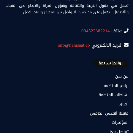
تعمل في حقول التربية والثقافة وشؤون المراة والابداع لدى الشباب.
والأطفال . تعمل على مد جسور التواصل بين المهجر والبلد الاصل.
هاتف
004522382214
البريد الالكتروني
info@hamsaat.co
روابط سريعة
من نحن
برامج المنظمة
نشاطات المنظمة
أخبارنا
قافلة القدس الخامس
المؤتمرات
تواصل معنا