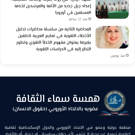
إعداد جيل جديد من الأئمة والمرشدين لخدمة
المسلمين في أوروبا
منذ 22 ساعة
المحاضرة الثانية من سلسلة محاضرات تحليل
الأخطاء اللغوية في تعليم العربية ناطقين
بغيرها بعنوان مفهوم الخطأ اللغوي وتطور
النظر إليه في الدراسات اللغوية
منذ يومين
منظمة دولية وعضو في الاتحاد الاوروبي والدول الإسكندنافية ثقافية
إعلامية تربوية غير ربحية لا تنتمي لأي جهات سياسية ، او دينية ،أو طائفية.