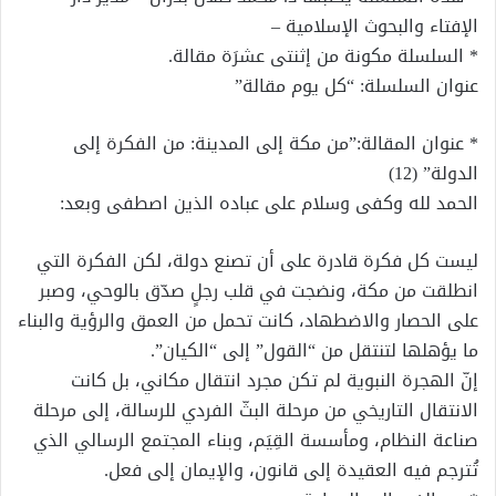
الإفتاء والبحوث الإسلامية –
* السلسلة مكونة من إثنتى عشرَة مقالة.
عنوان السلسلة: “كل يوم مقالة”
* عنوان المقالة:”من مكة إلى المدينة: من الفكرة إلى
الدولة” (12)
الحمد لله وكفى وسلام على عباده الذين اصطفى وبعد:
ليست كل فكرة قادرة على أن تصنع دولة، لكن الفكرة التي
انطلقت من مكة، ونضجت في قلب رجلٍ صدّق بالوحي، وصبر
على الحصار والاضطهاد، كانت تحمل من العمق والرؤية والبناء
ما يؤهلها لتنتقل من “القول” إلى “الكيان”.
إنّ الهجرة النبوية لم تكن مجرد انتقال مكاني، بل كانت
الانتقال التاريخي من مرحلة البثّ الفردي للرسالة، إلى مرحلة
صناعة النظام، ومأسسة القِيَم، وبناء المجتمع الرسالي الذي
تُترجم فيه العقيدة إلى قانون، والإيمان إلى فعل.