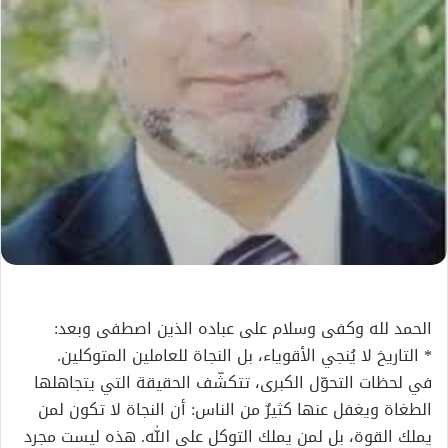
الحمد لله وكفى وسلام على عباده الذين اصطفى وبعد:
* التاريخ لا يُنجي الأقوياء، بل النجاة للعاملين المتوكلين.
في لحظات التحوّل الكبرى، تتكشّف الحقيقة التي يتجاهلها
الطغاة ويغفل عنها كثيرٌ من الناس: أن النجاة لا تكون لمن
يملك القوة، بل لمن يملك التوكل على الله. هذه ليست مجرد