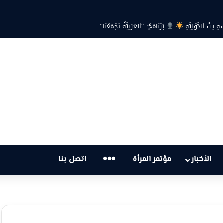
ية… هل أصبحت أزمة الكهرباء في تونس تهدد الحق في الحياة؟
…
الأخبار
مؤتمر المرأة
اتصل بنا