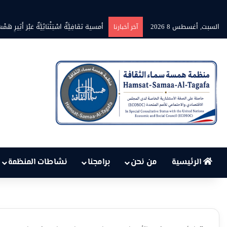
السبت, أغسطس 8 2026
بين حرارة السماء وعجز البنية التحت
آخر أخبارنا
الرئيسية
من نحن
برامجنا
نشاطات المنظمة