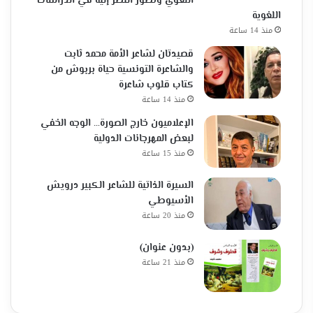
اللغوي وتطور النظر إليه في الدراسات
اللغوية
منذ 14 ساعة
قصيدتان لشاعر الأمة محمد ثابت
والشاعرة التونسية حياة بربوش من
كتاب قلوب شاعرة
منذ 14 ساعة
الإعلاميون خارج الصورة… الوجه الخفي
لبعض المهرجانات الدولية
منذ 15 ساعة
السيرة الذاتية للشاعر الكبير درويش
الأسيوطي
منذ 20 ساعة
(بدون عنوان)
منذ 21 ساعة