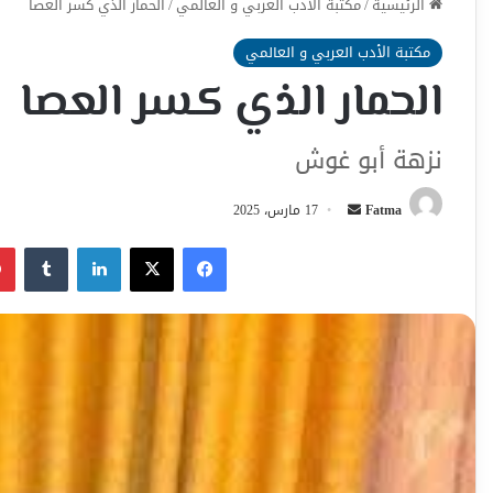
الرئيسية
/
مكتبة الأدب العربي و العالمي
/
الحمار الذي كسر العصا
مكتبة الأدب العربي و العالمي
الحمار الذي كسر العصا
نزهة أبو غوش
أرسل
Fatma
17 مارس، 2025
بريدا
فيسبوك
‫X
لينكدإن
إلكترونيا