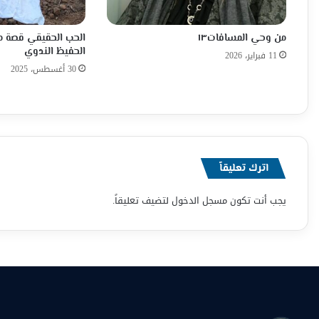
من وحي المسافات١٣
الحب الحقيقي قصة ملي
الحفيظ الندوي
11 فبراير، 2026
30 أغسطس، 2025
اترك تعليقاً
يجب أنت تكون
مسجل الدخول
لتضيف تعليقاً.