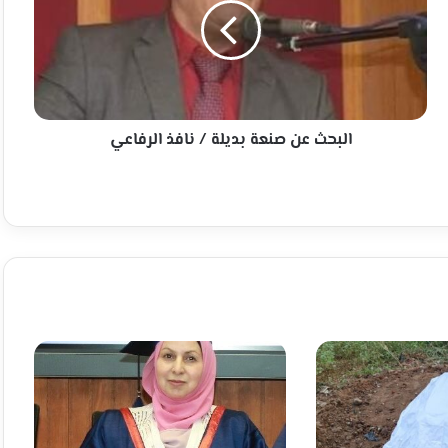
بديلة
/
نافذ
الرفاعي
البحث عن صنعة بديلة / نافذ الرفاعي