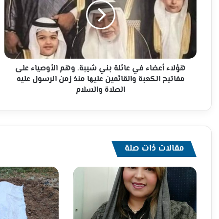
عائلة
بني
شيبة.
وهم
الأوصياء
على
مفاتيح
هؤلاء أعضاء في عائلة بني شيبة. وهم الأوصياء على
الكعبة
مفاتيح الكعبة والقائمين عليها منذ زمن الرسول عليه
والقائمين
الصلاة والسلام
عليها
منذ
زمن
الرسول
عليه
مقالات ذات صلة
الصلاة
والسلام