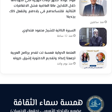
فؤاد عودة: تُظهر أزمات الهجرة التي شهدناها
خلال الثلاثين عامًا الماضية فشل الاتفاقيات
الثنائية. فلنساعدهم في بلادهم، ولنفعل ذلك
بجدية!
منذ ساعتين
السيرة الذاتية للشيخ محمود هنداوي
منذ 12 ساعة
المنصة الدولية همسة نت تقدم برنامج العربية
تجمعنا إعداد وتقديم الدكتورة إشرق كرونه
منذ يوم واحد