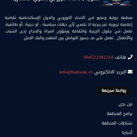
منظمة دولية وعضو في الاتحاد الاوروبي والدول الإسكندنافية ثقافية
إعلامية تربوية غير ربحية لا تنتمي لأي جهات سياسية ، او دينية ،أو طائفية.
تعمل في حقول التربية والثقافة وشؤون المراة والابداع لدى الشباب.
والأطفال . تعمل على مد جسور التواصل بين المهجر والبلد الاصل.
هاتف
004522382214
البريد الالكتروني
info@hamsaat.co
روابط سريعة
من نحن
برامج المنظمة
نشاطات المنظمة
أخبارنا