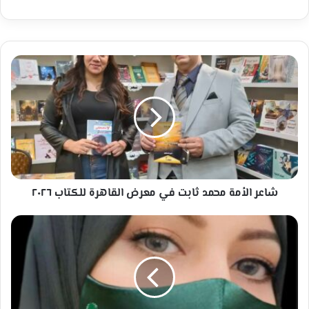
شاعر
الأمة
محمد
ثابت
في
معرض
القاهرة
للكتاب
٢٠٢٦
شاعر الأمة محمد ثابت في معرض القاهرة للكتاب ٢٠٢٦
تكليف
مرفت
طيب
رئيسًا
للجنة
الإعلامية
بمركز