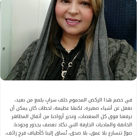
إلكترونيا
في خضم هذا الركض المحموم خلف سرابٍ يلمع من بعيد،
نغفل عن أشياء صغيرة، لكنها عظيمة، لحظات كان يمكن أن
ترفعنا فوق كل المنغصات، وتحرر أرواحنا من أثقال المظاهر
الخانقة والماديات الجارفة التي تكاد تعصف بجذور وجودنا.
صورٌ تتسارع بلا عمق، بلا صدق، تُساق إلينا كأطياف فرحٍ زائف،