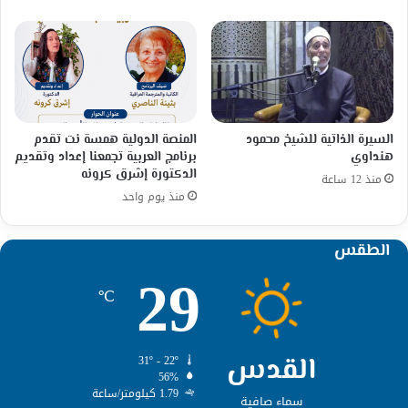
السيرة الذاتية للشيخ محمود
المنصة الدولية همسة نت تقدم
هنداوي
برنامج العربية تجمعنا إعداد وتقديم
الدكتورة إشرق كرونه
منذ 12 ساعة
منذ يوم واحد
الطقس
29
℃
القدس
31º - 22º
56%
1.79 كيلومتر/ساعة
سماء صافية