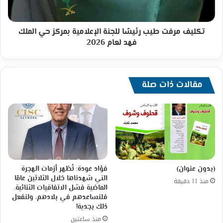
حي
الملك
فهد
تكليف مرفت طيب رئيسًا للجنة الإعلامية بمركز حي الملك
لعام
فهد لعام 2026
2026
مقالات ذات صلة
(بدون عنوان)
فؤاد عودة: تُظهر أزمات الهجرة
التي شهدناها خلال الثلاثين عامًا
منذ 11 دقيقة
الماضية فشل الاتفاقيات الثنائية.
فلنساعدهم في بلادهم، ولنفعل
ذلك بجدية!
منذ ساعتين