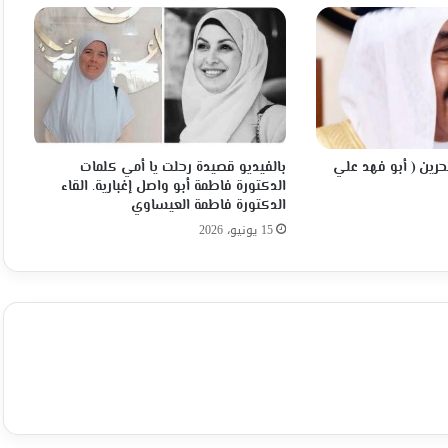
بحرين ( أبو فهد علي
بالفيديو قصيدة رحلت يا أمي كلمات
الدكتورة فاطمة أبو واصل إغبارية. القاء
الدكتورة فاطمة العيساوي
15 يونيو، 2026