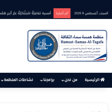
السبت, أغسطس 8 2026
بين حرارة السماء وعجز البنية التحتي
آخر أخبارنا
الرئيسية
من نحن
برامجنا
نشاطات المنظمة