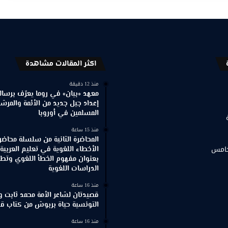
اكثر المقالات مشاهدة
منذ 12 دقيقة
معهد «بيان» في روما يعرّف برسالته
إعداد جيل جديد من الأئمة والمرش
المسلمين في أوروبا
منذ 15 ساعة
المحاضرة الثانية من سلسلة محاضر
خامس
الأخطاء اللغوية في تعليم العربية
بعنوان مفهوم الخطأ اللغوي وتطور
الدراسات اللغوية
منذ 16 ساعة
قصيدتان لشاعر الأمة محمد ثابت و
التونسية حياة بربوش من كتاب ق
منذ 16 ساعة