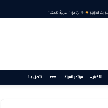
ة… هل أصبحت أزمة الكهرباء في تونس تهدد الحق في الحياة؟
…
الأخبار
مؤتمر المرأة
اتصل بنا