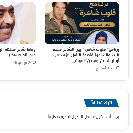
برنامج” قلوب شاعرة” بين الشاعر محمد
وداعاً شاعر مملكة ال
ثابت والشاعرة فاطمة الزامل: عزف على
عبد الله خليفة )
أوتار الحنين وشجن القوافي
24 يونيو، 2026
منذ 3 أسابيع
اترك تعليقاً
يجب أنت تكون
مسجل الدخول
لتضيف تعليقاً.