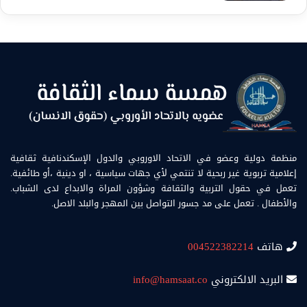
منظمة دولية وعضو في الاتحاد الاوروبي والدول الإسكندنافية ثقافية
إعلامية تربوية غير ربحية لا تنتمي لأي جهات سياسية ، او دينية ،أو طائفية.
تعمل في حقول التربية والثقافة وشؤون المراة والابداع لدى الشباب.
والأطفال . تعمل على مد جسور التواصل بين المهجر والبلد الاصل.
هاتف
004522382214
البريد الالكتروني
info@hamsaat.co