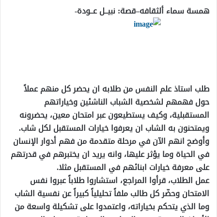
همسة سماء ألثقافه–قصة: نبيــل عــودة-
طلب استاذ علم النفس من طلابه ان يحضر كل منهم عملاً
حول فهمهم لشخصية الشباب الناشئين وخياراتهم
المستقبلية، وكيف يستطيعون عبر امتحان معين، يحضرونه
ويمتحنون به الشاب ان يعرفوا خيارات المستقبل لكل شاب.
وأوضح انهم الآن في مرحلة متقدمة من فهم أدوار الإنسان
في الحياة وما يؤثر عليها، وانه يريد ان يختبرهم في قدرتهم
على معرفة خيارات ابنائهم في المستقبل مثلا.
عمل الطلاب، قرأوا المراجع، استشاروا طلاباً عبروا نفس
الامتحان وحضّر كل طالب ملفاً تحليلياً كبيراً عن نفسية الشاب
وما الذي يتحكم بخياراته، واعتمدوا على تشكيلة واسعة من