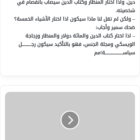
دين. واذا اختار المنظار وكتاب الدين سيصاب بانفصام في
شخصيته.
– ولكن لم تقل لنا ماذا سيكون اذا اختار الأشياء الخمسة؟
ضحك سمير وأجاب:
– اذا اختار كتاب الدين والمائة دولار والمنظار وزجاجة
الويسكي ومجلة الجنس، فهو بالتأكيد سيكون رجــــــــــل
سياســـــــــــــــــــة!مم
صوّبي
-
بقلم
الشاعر
حسين
جبارة