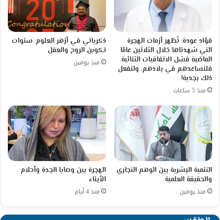
فؤاد عودة: تُظهر أزمات الهجرة
ذكرياتي في أزهر العلوم: سنوات
التي شهدناها خلال الثلاثين عامًا
تكوين الروح والعقل
الماضية فشل الاتفاقيات الثنائية.
منذ يومين
فلنساعدهم في بلادهم، ولنفعل
ذلك بجدية!
منذ 5 ساعات
التنمية البشرية بين الوهم التجاري
الهجرة بين وصايا الجدة وأحلام
والحقيقة العلمية
الأبناء
منذ يومين
منذ 4 أيام