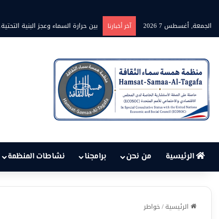
الجمعة, أغسطس 7 2026
برنامج” قلوب شاعرة” بين الشاعر مح
آخر أخبارنا
الرئيسية
من نحن
برامجنا
نشاطات المنظمة
الرئيسية
/
خواطر