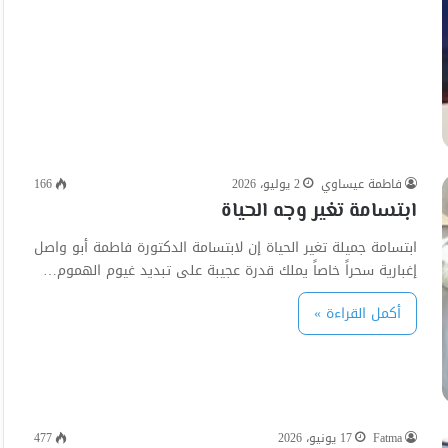
فاطمة عيساوي
2 يوليو، 2026
166
ابتسامة تغير وجه الحياة
ابتسامة جميلة تغير الحياة إن لابتسامة الدكتورة فاطمة أبو واصل
إغبارية سحراً خاصاً يملك قدرة عجيبة على تبديد غيوم الهموم…
أكمل القراءة »
Fatma
17 يونيو، 2026
477