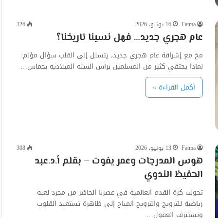
Fatma
16 يونيو، 2026
326
عام هجري جديد… فهل نسينا تاريخنا؟
مخ مع إشراقة عام هجري جديد، يتسلل إلى القلب سؤال مؤلم:
لماذا يحتفي كثير من المسلمين برأس السنة الميلادية بحماس…
أكمل القراءة »
Fatma
13 يونيو، 2026
308
هوس المدرجات وعمر يفوت – بقلم أ.د.عبد
الحفيظ الندوي
تحولت كرة القدم العالمية في عصرنا الحاضر من مجرد لعبة
رياضية للترويج والترويح المباح إلى ظاهرة تستعبد القلوب
وتستنزف العقول…