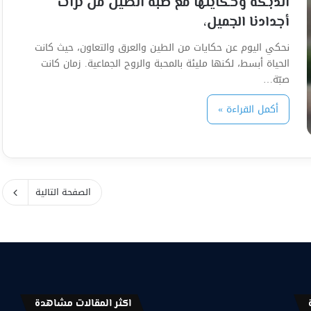
الدبكة وحكايتها مع صبّة الطين من تراث
أجدادنا الجميل،
نحكي اليوم عن حكايات من الطين والعرق والتعاون، حيث كانت
الحياة أبسط، لكنها مليئة بالمحبة والروح الجماعية. زمان كانت
صبّة…
أكمل القراءة »
الصفحة التالية
اكثر المقالات مشاهدة