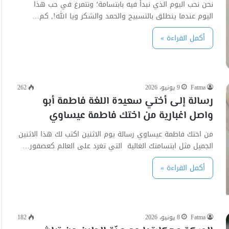
نحن نحب اليوم الذي نبدأ فيه بابتسامة؛ ونتمرغ في حب هذا
اليوم عندما ينطلق بالتسبيح والحمد والشكر ويا الله!, كم…
أكمل القراءة »
Fatma
9 يونيو، 2026
262
رسالة إلى أختي سعيدة اللغة فاطمة أبو
واصل اغبارية من اختك فاطمة عيساوي
من اختك فاطمة عيساوي رسالة يوم الاثنين اكتب لك هذا الاثنين
الجميل مثل ابتسامتك الغالية التي تغرد على العالم كعصفور…
أكمل القراءة »
Fatma
8 يونيو، 2026
182