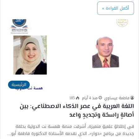
أكمل القراءة »
الرئيسية
فاطمة عيساوي
منذ 4 أيام
185
اللغة العربية في عصر الذكاء الاصطناعي: بين
أصالةٍ راسخة وتجديدٍ واعد
في إطلالةٍ علميةٍ متميزة، أشرقت منصة همسة نت الدولية بحلقة
جديدة من برنامج «حوار»، الذي تقدمه الأستاذة الدكتورة فاطمة أبو…