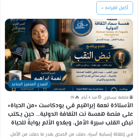
أكمل القراءة »
المبدع المتميز الصاعد
فاطمة عيساوي
منذ 4 أيام
99
الأستاذة نعمة إبراهيم في بودكاست «من الحياة»
على منصة همسة نت الثقافة الدولية… حين يكتب
نبض القلب سيرة الأمل، ويغدو الألم بوابةً للحياة
في إطلالة إنسانية آسرة، حملت من الصدق بقدر ما حملت من الأمل،