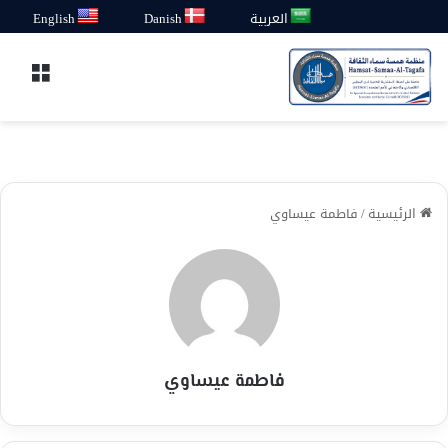
العربية
Danish
English
القائ
الرئيسية
/
فاطمة عيساوي
فاطمة عيساوي