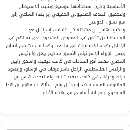
الأساسية وجرى استخدامها لتوسيع وتثبيت الاستيطان
ولتحقيق الهدف الصهيوني الحقيقي (برأيها) الساعي إلى
منع نشوء الدولتين.
واعتبرت هاس ان مشكلة كل اتفاقات إسرائيل مع
الفلسطينيين تكمن في الغموض المقصود الذي يساهم في
الإخلال بهذه الاتفاقيات في ما بعد. وهذا ما حدث في اتفاق
رئيس الوزراء الإسرائيلي الأسبق مناحيم بيغن والرئيس
المصري محمد أنور السادات في كامب ديفيد، واسحق رابين
والرئيس الفلسطيني الراحل ياسر عرفات في اوسلو، وإيهود
باراك وعرفات في كامب ديفيد ثانية. ولم تتحدث هاس عن
المقاومة المسلحة ضد إسرائيل ولم يسألها الجمهور عن هذا
الموضوع برغم انه أساسي في هذه الأيام.