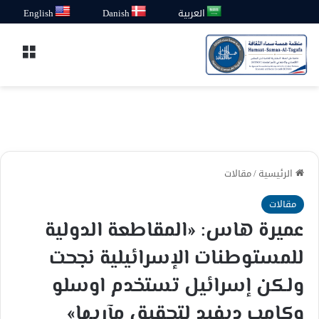
العربية
Danish
English
القائ
الرئيسية
/
مقالات
مقالات
عميرة هاس: «المقاطعة الدولية
للمستوطنات الإسرائيلية نجحت
ولكن إسرائيل تستخدم اوسلو
وكامب ديفيد لتحقيق مآربها»