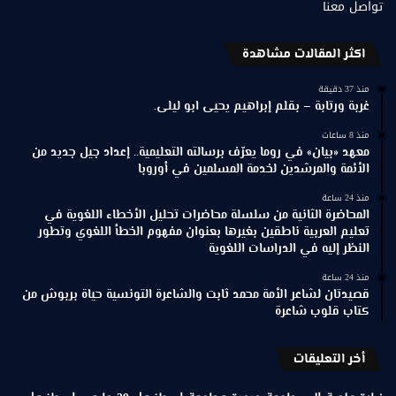
تواصل معنا
اكثر المقالات مشاهدة
منذ 37 دقيقة
غربة ورتابة – بقلم إبراهيم يحيى ابو ليلى.
منذ 8 ساعات
معهد «بيان» في روما يعرّف برسالته التعليمية.. إعداد جيل جديد من
الأئمة والمرشدين لخدمة المسلمين في أوروبا
منذ 24 ساعة
المحاضرة الثانية من سلسلة محاضرات تحليل الأخطاء اللغوية في
تعليم العربية ناطقين بغيرها بعنوان مفهوم الخطأ اللغوي وتطور
النظر إليه في الدراسات اللغوية
منذ 24 ساعة
قصيدتان لشاعر الأمة محمد ثابت والشاعرة التونسية حياة بربوش من
كتاب قلوب شاعرة
أخر التعليقات