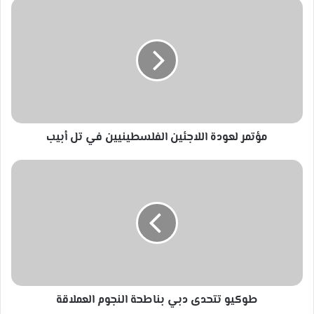
مؤتمر
لعودة
اللاجئين
الفلسطينيين
في
تل
أبيب
مؤتمر لعودة اللاجئين الفلسطينيين في تل أبيب
طوكيو
تتحدى
دبي
بناطحة
النجوم
العملاقة
طوكيو تتحدى دبي بناطحة النجوم العملاقة