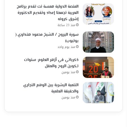
المنصة الدولية همسة نت تقدم برنامج
العربية تجمعنا إعداد وتقديم الدكتورة
إشرق كرونه
منذ 23 ساعة
سورة البروج / الشيخ محمود هنداوي (
يوتيوب)
منذ يوم واحد
ذكرياتي في أزهر العلوم: سنوات
تكوين الروح والعقل
منذ يومين
التنمية البشرية بين الوهم التجاري
والحقيقة العلمية
منذ يومين