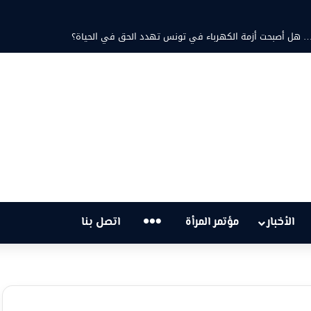
تية… هل أصبحت أزمة الكهرباء في تونس تهدد الحق في الحياة؟
…
الأخبار
مؤتمر المرأة
اتصل بنا