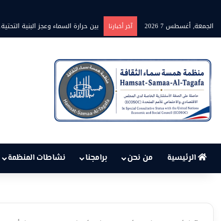
الجمعة, أغسطس 7 2026
بين حرارة السماء وعجز البنية التح
آخر أخبارنا
الرئيسية
من نحن
برامجنا
نشاطات المنظمة