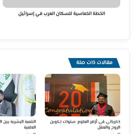
الخطة الخماسية للسكان العرب في إسرائيل
مقالات ذات صلة
ذكرياتي في أزهر العلوم: سنوات تكوين
التنمية البشرية بين ا
الروح والعقل
العلمية