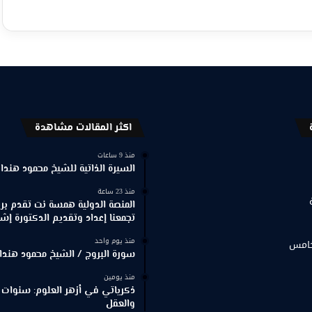
اكثر المقالات مشاهدة
منذ 9 ساعات
السيرة الذاتية للشيخ محمود هندا
منذ 23 ساعة
المنصة الدولية همسة نت تقدم برنا
تجمعنا إعداد وتقديم الدكتورة إش
منذ يوم واحد
خامس
سورة البروج / الشيخ محمود هندا
منذ يومين
ذكرياتي في أزهر العلوم: سنوات 
والعقل