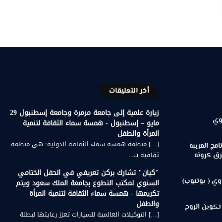
أخر التعليقات
زيارة علمية إلى جامعة مرمرة وجامعة إسطنبول 29
وي
مايو – إسطنبول - همسة سماء الثقافة لتنمية
المرأة والطفل
[…] منظمة همسة سماء الثقافة الدولية: هي منظمة
مج العربية
ثقافية ت...
رق كرونه
"كيان" تشارك بركن تعريفي في الحفل الختامي
وي ( يوتيوب)
السنوي لمكتب التطوع بجامعة الملك سعود ويتم
تكريمها - همسة سماء الثقافة لتنمية المرأة
والطفل
تكوين الروح
[…] التوكيلات العالمية للسيارات تعزز رعايتها لبطلة