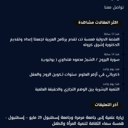
تواصل معنا
اكثر المقالات مشاهدة
منذ 13 ساعة
المنصة الدولية همسة نت تقدم برنامج العربية تجمعنا إعداد وتقديم
الدكتورة إشرق كرونه
منذ 14 ساعة
سورة البروج / الشيخ محمود هنداوي ( يوتيوب)
منذ يوم واحد
ذكرياتي في أزهر العلوم: سنوات تكوين الروح والعقل
منذ يوم واحد
التنمية البشرية بين الوهم التجاري والحقيقة العلمية
أخر التعليقات
زيارة علمية إلى جامعة مرمرة وجامعة إسطنبول 29 مايو – إسطنبول -
همسة سماء الثقافة لتنمية المرأة والطفل