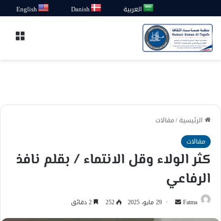
العربية
Danish
English
القائ
الرئيسية
/
مقالات
مقالات
كثر الولاء وقل الانتماء / بقلم نافذ
الرفاعي
أرسل
Fatma
29 مايو، 2025
252
2 دقائق
بريدا