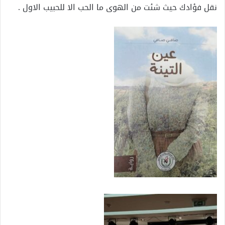
نقل فؤادك حيث شئت من الهوى ما الحب الا للحبيب الاول .