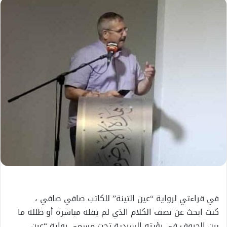
إلكترونيا
في قراءتي لرواية “عين التينة” للكاتب صافي صافي ،
كنت ابحث عن نصف الكلام الذي لم يقله مباشرة أو ظلله ما
بين الحروف في رؤيته السردية تحت مسمى رواية “عين