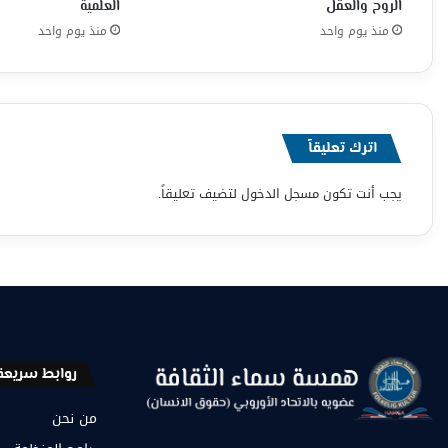
الروح والعقل
العلمية
منذ يوم واحد
منذ يوم واحد
اترك تعليقاً
يجب أنت تكون
مسجل الدخول
لتضيف تعليقاً.
روابط سريعة
من نحن