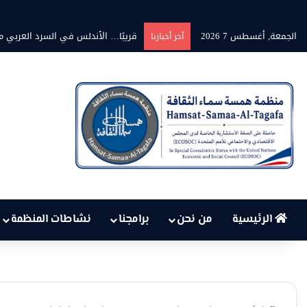
الجمعة, أغسطس 7 2026
قريبًا… الأندلس في السرد العربي من
آخر أخبارنا
الرئيسية
من نحن
برامجنا
نشاطات المنظمة