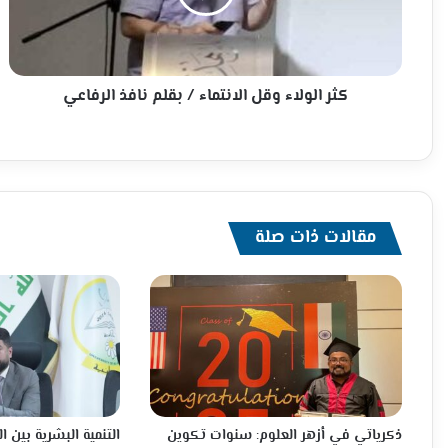
بقلم
نافذ
الرفاعي
كثر الولاء وقل الانتماء / بقلم نافذ الرفاعي
مقالات ذات صلة
ذكرياتي في أزهر العلوم: سنوات تكوين
التنمية البشرية بين ا