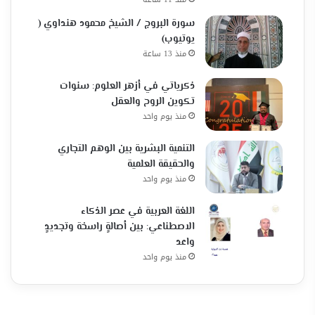
سورة البروج / الشيخ محمود هنداوي (
يوتيوب)
منذ 13 ساعة
ذكرياتي في أزهر العلوم: سنوات
تكوين الروح والعقل
منذ يوم واحد
التنمية البشرية بين الوهم التجاري
والحقيقة العلمية
منذ يوم واحد
اللغة العربية في عصر الذكاء
الاصطناعي: بين أصالةٍ راسخة وتجديدٍ
واعد
منذ يوم واحد