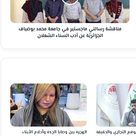
محمد
بوضياف
الجزائريّة
عن
أدب
مناقشة رسالتي ماجستير في جامعة محمد بوضياف
السناء
الجزائريّة عن أدب السناء الشعلان
الشعلان
لوهم التجاري والحقيقة
الهجرة بين وصايا الجدة وأحلام الأبناء