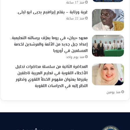
منذ 17 ساعة
غربة ورتابة – بقلم إبراهيم يحيى ابو ليلى.
منذ 22 ساعة
معهد «بيان» في روما يعرّف برسالته التعليمية..
إعداد جيل جديد من الأئمة والمرشدين لخدمة
المسلمين في أوروبا
منذ يوم واحد
المحاضرة الثانية من سلسلة محاضرات تحليل
الأخطاء اللغوية في تعليم العربية ناطقين
بغيرها بعنوان مفهوم الخطأ اللغوي وتطور
النظر إليه في الدراسات اللغوية
منذ يومين