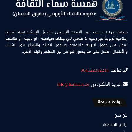
منظمة دولية وعضو في الاتحاد الاوروبي والدول الإسكندنافية ثقافية
إعلامية تربوية غير ربحية لا تنتمي لأي جهات سياسية ، او دينية ،أو طائفية.
تعمل في حقول التربية والثقافة وشؤون المراة والابداع لدى الشباب.
والأطفال . تعمل على مد جسور التواصل بين المهجر والبلد الاصل.
هاتف
004522382214
البريد الالكتروني
info@hamsaat.co
روابط سريعة
من نحن
برامج المنظمة