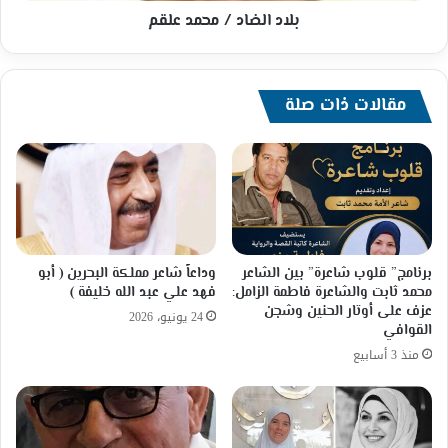
بلاد الضاد / محمد علقم
مقالات ذات صلة
برنامج” قلوب شاعرة” بين الشاعر
وداعاً شاعر مملكة البحرين ( أبو
محمد ثابت والشاعرة فاطمة الزامل:
فهد علي عبد الله خليفة )
عزف على أوتار الحنين وشجن
24 يونيو، 2026
القوافي
منذ 3 أسابيع