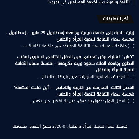
الأئمة والمرشدين لخدمة المسلمين في أوروبا
أخر التعليقات
زيارة علمية إلى جامعة مرمرة وجامعة إسطنبول 29 مايو – إسطنبول -
همسة سماء الثقافة لتنمية المرأة والطفل
[…] منظمة همسة سماء الثقافة الدولية: هي منظمة ثقافية ت...
"كيان" تشارك بركن تعريفي في الحفل الختامي السنوي لمكتب
التطوع بجامعة الملك سعود ويتم تكريمها - همسة سماء الثقافة
لتنمية المرأة والطفل
[…] التوكيلات العالمية للسيارات تعزز رعايتها لبطلة الر...
الفصل الثالث: المدرسة بين التربية والتعليم — أين ضاعت المهمة؟ -
همسة سماء الثقافة لتنمية المرأة والطفل
[…] الفصل الاول :عقول بلا عمق، جيل بلا تفكير- حين يغفل...
همسة سماء لتنمية المرأة والطفل.
© 2026 جميع الحقوق محفوظة.