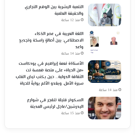
التنمية البشرية بين الوهم التجاري
والحقيقة العلمية
منذ 12 ساعة
اللغة العربية في عصر الذكاء
الاصطناعي: بين أصالةٍ راسخة وتجديدٍ
واعد
منذ 14 ساعة
الأستاذة نعمة إبراهيم في بودكاست
«من الحياة» على منصة همسة نت
الثقافة الدولية… حين يكتب نبض القلب
سيرة الأمل، ويغدو الألم بوابةً للحياة
منذ 14 ساعة
السكوتر قنبلة تنفجر في شوارع
البدرشين/عاجل لرئيس المدينة
منذ 15 ساعة