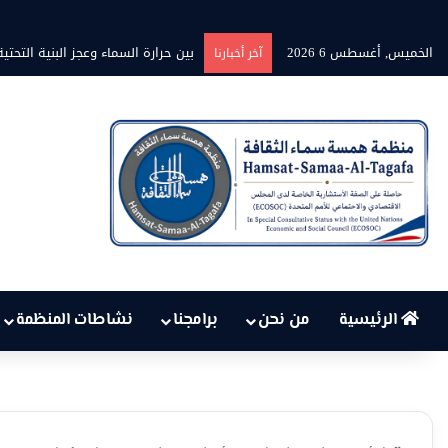
الخميس, أغسطس 6 2026
برنامج” قلوب شاعرة” بين الشاعر مح
آخر أخبارنا
الرئيسية
من نحن
برامجنا
نشاطات المنظمة