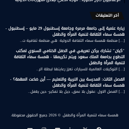
الإعلاميون خارج الصورة… الوجه الخفي لبعض المهرجانات الدولية
أخر التعليقات
زيارة علمية إلى جامعة مرمرة وجامعة إسطنبول 29 مايو – إسطنبول -
همسة سماء الثقافة لتنمية المرأة والطفل
[…] منظمة همسة سماء الثقافة الدولية: هي منظمة ثقافية ت...
"كيان" تشارك بركن تعريفي في الحفل الختامي السنوي لمكتب
التطوع بجامعة الملك سعود ويتم تكريمها - همسة سماء الثقافة
لتنمية المرأة والطفل
[…] التوكيلات العالمية للسيارات تعزز رعايتها لبطلة الر...
الفصل الثالث: المدرسة بين التربية والتعليم — أين ضاعت المهمة؟ -
همسة سماء الثقافة لتنمية المرأة والطفل
[…] الفصل الاول :عقول بلا عمق، جيل بلا تفكير- حين يغفل...
همسة سماء لتنمية المرأة والطفل.
© 2026 جميع الحقوق محفوظة.