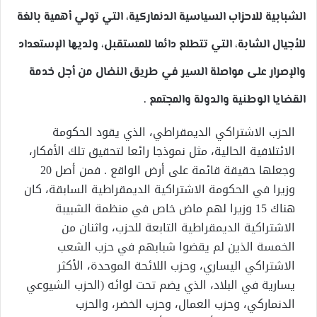
الشبابية للاحزاب السياسية الدنماركية، التي تولي أهمية بالغة
للأجيال الشابة، التي تتطلع دائما للمستقبل، ولديها الإستعداد
والإصرار على مواصلة السير في طريق النضال من أجل خدمة
القضايا الوطنية والدولة والمجتمع .
الحزب الاشتراكي الديمقراطي، الذي يقود الحكومة
الائتلافية الحالية، مثل نموذجا رائعا لتحقيق تلك الأفكار،
وجعلها حقيقة قائمة على أرض الواقع . فمن أصل 20
وزيرا في الحكومة الاشتراكية الديمقراطية السابقة، كان
هناك 15 وزيرا لهم ماض خاص في منظمة الشبيبة
الاشتراكية الديمقراطية التابعة للحزب، واثنان من
الخمسة الذين لم يقضوا شبابهم في حزب الشعب
الاشتراكي اليساري، وحزب اللائحة الموحدة، الأكثر
يسارية في البلاد، الذي يضم تحت لوائه (الحزب الشيوعي
الدنماركي، وحزب العمال، وحزب الخضر، والحزب