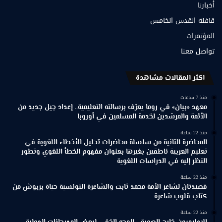
أخبارنا
قافلة القدس الخامس
المؤتمرات
تواصل معنا
اكثر المقالات مشاهدة
منذ 7 ساعات
معهد «بيان» في روما يعرّف برسالته التعليمية.. إعداد جيل جديد من
الأئمة والمرشدين لخدمة المسلمين في أوروبا
منذ 22 ساعة
المحاضرة الثانية من سلسلة محاضرات تحليل الأخطاء اللغوية في
تعليم العربية ناطقين بغيرها بعنوان مفهوم الخطأ اللغوي وتطور
النظر إليه في الدراسات اللغوية
منذ 22 ساعة
قصيدتان لشاعر الأمة محمد ثابت والشاعرة التونسية حياة بربوش من
كتاب قلوب شاعرة
منذ 22 ساعة