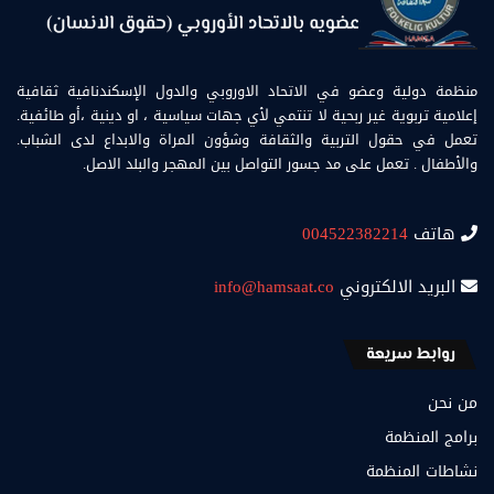
منظمة دولية وعضو في الاتحاد الاوروبي والدول الإسكندنافية ثقافية
إعلامية تربوية غير ربحية لا تنتمي لأي جهات سياسية ، او دينية ،أو طائفية.
تعمل في حقول التربية والثقافة وشؤون المراة والابداع لدى الشباب.
والأطفال . تعمل على مد جسور التواصل بين المهجر والبلد الاصل.
هاتف
004522382214
البريد الالكتروني
info@hamsaat.co
روابط سريعة
من نحن
برامج المنظمة
نشاطات المنظمة