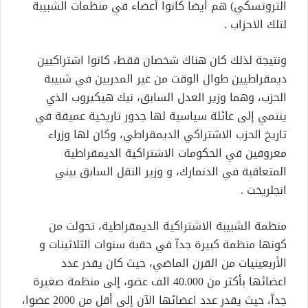
التروتسكي) هم أيضا كانوا أعضاء في منظمات الشبيبة
لتلك الاحزاب .
ونتيجة لذلك كان هناك شخصان فقط، كانوا اشتراكيين
ديمقراطيين طوال الوقت من غير المدربين في شبيبة
الحزب، وهما وزير العدل السابق، نيك هيكيروب الذي
ينتمي إلى عائلة سياسية لها جدور تاريخية عميقة في
تاريخ الحزب الاشتراكي الديمقراطي، وكان لها وزراء
معروفين في الحكومات الاشتراكية الديمقراطية
المتعاقبة في الدنمارك، و وزير النقل السابق بيني
انجلريخت .
منظمة الشبيبة الاشتراكية الديمقراطية، تحولت من
كونها منظمة كبيرة جدآ في حقبة سنوات الثلاثينات و
الأربعينيات من القرن الماضي، حيث كان يقدر عدد
اعضائها بأكثر من 40.000 الف عضو، إلى منظمة صغيرة
جدآ، حيث يقدر عدد اعضائها الآن إلى أقل من 2000 عضوا،