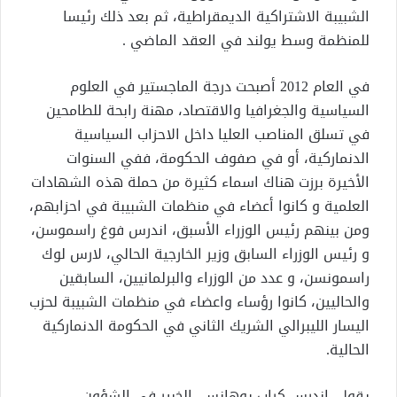
الشبيبة الاشتراكية الديمقراطية، ثم بعد ذلك رئيسا
للمنظمة وسط يولند في العقد الماضي .
في العام 2012 أصبحت درجة الماجستير في العلوم
السياسية والجغرافيا والاقتصاد، مهنة رابحة للطامحين
في تسلق المناصب العليا داخل الاحزاب السياسية
الدنماركية، أو في صفوف الحكومة، ففي السنوات
الأخيرة برزت هناك اسماء كثيرة من حملة هذه الشهادات
العلمية و كانوا أعضاء في منظمات الشبيبة في احزابهم،
ومن بينهم رئيس الوزراء الأسبق، اندرس فوغ راسموسن،
و رئيس الوزراء السابق وزير الخارجية الحالي، لارس لوك
راسمونسن، و عدد من الوزراء والبرلمانيين، السابقين
والحاليين، كانوا رؤساء واعضاء في منظمات الشبيبة لحزب
اليسار الليبرالي الشريك الثاني في الحكومة الدنماركية
الحالية.
يقول، اندرس كراب يوهانس، الخبير في الشؤون