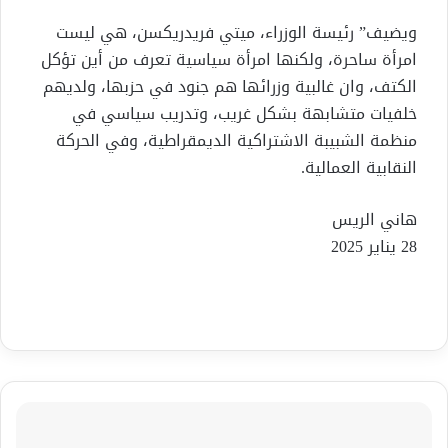
ويضيف” رئيسة الوزراء، ميتي فريدريكسن، هي ليست
امرأة ساحرة، ولكنها امرأة سياسية تعرف من أين تؤكل
الكتف، وان غالبية وزرائها هم جنود في حزبها، ولديهم
خلفيات متشابهة بشكل غريب، وتدريب سياسي في
منظمة الشبيبة الاشتراكية الديمقراطية، وفي الحركة
النقابية العمالية.
هاني الريس
28 يناير 2025
بمناسبة
اليوم