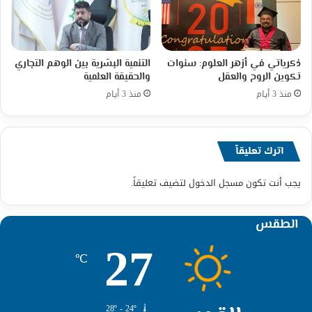
ذكرياتي في أزهر العلوم: سنوات
التنمية البشرية بين الوهم التجاري
تكوين الروح والعقل
والحقيقة العلمية
منذ 3 أيام
منذ 3 أيام
اترك تعليقاً
يجب أنت تكون
مسجل الدخول
لتضيف تعليقاً.
الطقس
27
℃
28º - 24º