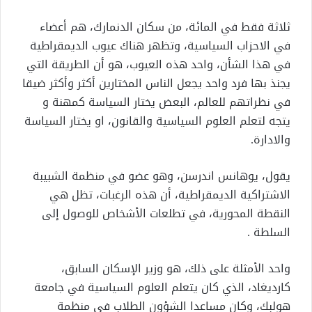
ثلاثة فقط في المائة، من سكان الدنمارك، هم أعضاء
في الاحزاب السياسية، وتظهر هناك عيوب الديمقراطية
في هذا الشأن، واحد هذه العيوب، هو أن الطريقة التي
يجنذ بها فرد واحد يجعل الناس المختارين أكثر وأكثر ضيقا
في نظراتهم للعالم، البعض يختار السياسة كمهنة و
يتجه لتعلم العلوم السياسية والقانون، او يختار السياسة
والادارة.
يقول، يوهانس اندرسن، وهو عضو في منظمة الشبيبة
الاشتراكية الديمقراطية، أن هذه الرغبات، تظل هي
النقطة المحورية، في تطلعات الأشخاص للوصول إلى
السلطة .
واحد الأمثلة على ذلك، هو وزير الإسكان السابق،
كارديغاد، الذي كان يتعلم العلوم السياسية في جامعة
هولبك، وكان مساعدا الشؤون الطلاب في منظمة