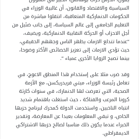
السياسية والاقتصاد والقانون، أن غالبية الوزراء في
الحكومات الدنماركية المتعاقبة، انتقلوا مباشرة من
التعليم الجامعي إلى عالم السياسة، إلى جانب ضئيل من
أجل الاحزاب أو الحركة النقابية الدنماركية، ويضيف،
“عندما تتدلع الازمات يظهر الناس وجههم الحقيقي،
حيث تؤدي الازمات إلى تعزيز الخصائص الأكثر وضوحا،
بينما تصبح الزوايا الأخرى عمياء “.
وقد ضرب مثلا على إستخدام هذا المنطق الاعوج، في
تعامل رئيسة الوزراء، ميتي فريدريكسن، مع الأزمة
الصحية، التي تعرضت لها الدنمارك، في سنوات كارثة
كرونا المرعب والفتاكة ، حيث استغلت باهتمام شديد
انتباه الناخبين، واستخدمت الدولة كمحرك لبرنامج حزبها
الخاص، و تبقي المعلومات بعيدا عن المعارضة، وتقدير
الخبراء عندما يكون ذلك مناسبا لصالح حزبها الاشتراكي
الديمقراطي.