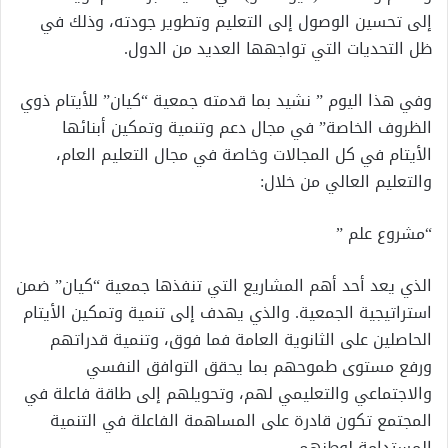
إلى تحسين الوصول إلى التعليم وتطوير جودته، وذلك في
ظل التحديات التي تواجهها العديد من الدول.
وفي هذا اليوم ” نشيد بما قدمته جمعية “كيان” للأيتام ذوي
الظروف الخاصة” في مجال دعم وتنمية وتمكين أبنائها
الأيتام في كل المجالات وخاصة في مجال التعليم العام،
والتعليم العالي من خلال:
“مشروع علم ”
الذي يعد أحد أهم المشاريع التي تنفذها جمعية “كيان” ضمن
استراتيجية الجمعية. والذي يهدف إلى تنمية وتمكين الأيتام
الحاصلين على الثانوية العامة فما فوق، وتنمية قدراتهم
ورفع مستوى طموحهم بما يحقق التوافق النفسي
والاجتماعي والتعليمي لهم، وتحويلهم إلى طاقة فاعلة في
المجتمع تكون قادرة على المساهمة الفاعلة في التنمية
المستدامة لوطنهم.