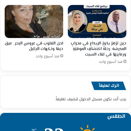
حين تزهرُ بذورُ الإبداعِ في محرابِ
لحن القلوب في عروس البحر.. عبق
المدرسَة: رحلةُ اكتشافِ الموهبَةِ
حيفا ونكهات الجليل
ورعايتِهَا في لقاء السبت
منذ أسبوع واحد
منذ أسبوع واحد
اترك تعليقاً
يجب أنت تكون
مسجل الدخول
لتضيف تعليقاً.
الطقس
℃