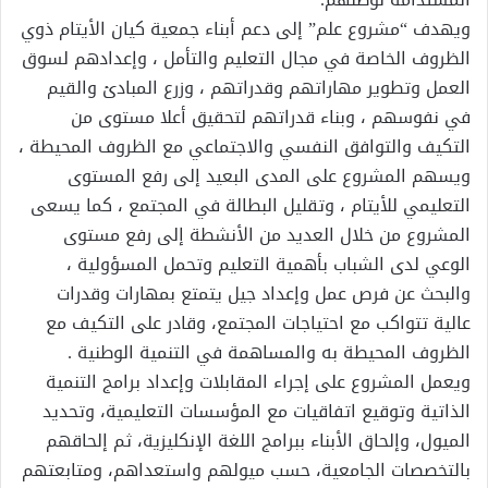
ويهدف “مشروع علم” إلى دعم أبناء جمعية كيان الأيتام ذوي
الظروف الخاصة في مجال التعليم والتأمل ، وإعدادهم لسوق
العمل وتطوير مهاراتهم وقدراتهم ، وزرع المبادئ والقيم
في نفوسهم ، وبناء قدراتهم لتحقيق أعلا مستوى من
التكيف والتوافق النفسي والاجتماعي مع الظروف المحيطة ،
ويسهم المشروع على المدى البعيد إلى رفع المستوى
التعليمي للأيتام ، وتقليل البطالة في المجتمع ، كما يسعى
المشروع من خلال العديد من الأنشطة إلى رفع مستوى
الوعي لدى الشباب بأهمية التعليم وتحمل المسؤولية ،
والبحث عن فرص عمل وإعداد جيل يتمتع بمهارات وقدرات
عالية تتواكب مع احتياجات المجتمع، وقادر على التكيف مع
الظروف المحيطة به والمساهمة في التنمية الوطنية .
ويعمل المشروع على إجراء المقابلات وإعداد برامج التنمية
الذاتية وتوقيع اتفاقيات مع المؤسسات التعليمية، وتحديد
الميول، وإلحاق الأبناء ببرامج اللغة الإنكليزية، ثم إلحاقهم
بالتخصصات الجامعية، حسب ميولهم واستعداهم، ومتابعتهم