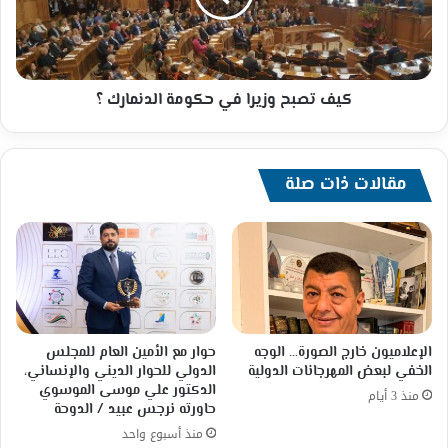
تقبل
الدنمارك
الهزيمة)
؟
بمشاركة
جمعيات
ومراكز
كيف تصبح وزيرا في حكومة الدنمارك ؟
ومدارس
الدمج
مقالات ذات صلة
الإعلاميون خارج الصورة… الوجه
حوار مع الأمين العام للمجلس
الخفي لبعض المهرجانات الدولية
الدولي للحوار الديني والإنساني،
الدكتور علي موسى الموسوي
منذ 3 أيام
حاورته نرجس عبيد / الدوحة
منذ أسبوع واحد