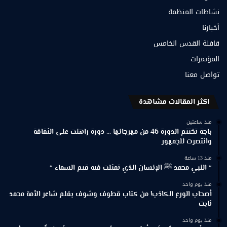
نشاطات المنظمة
أخبارنا
قافلة القدس الخامس
المؤتمرات
تواصل معنا
اكثر المقالات مشاهدة
منذ ساعتين
باجة تختتم الدورة 46 من مهرجانها … دورة راهنت على الثقافة
وانتصرت للجمهور
منذ 13 ساعة
“ النبي محمد ﷺ الإنسان الذي تمثلت فيه قيم السماء “
منذ يوم واحد
أصحاب الورع الكاذب! من كتاب قطوف وشوف بقلم شاعر الأمة محمد
ثابت
منذ يوم واحد