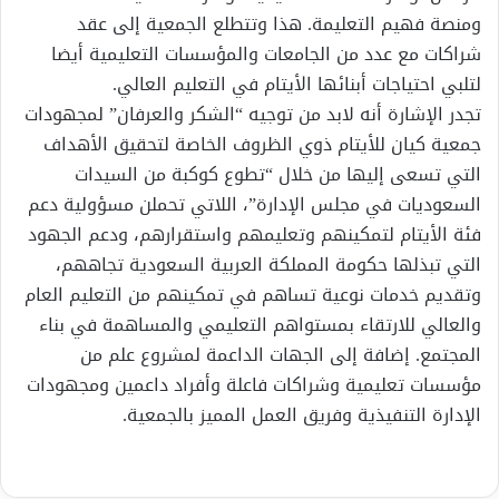
ومنصة فهيم التعليمة. هذا وتتطلع الجمعية إلى عقد
شراكات مع عدد من الجامعات والمؤسسات التعليمية أيضا
لتلبي احتياجات أبنائها الأيتام في التعليم العالي.
تجدر الإشارة أنه لابد من توجيه “الشكر والعرفان” لمجهودات
جمعية كيان للأيتام ذوي الظروف الخاصة لتحقيق الأهداف
التي تسعى إليها من خلال “تطوع كوكبة من السيدات
السعوديات في مجلس الإدارة”، اللاتي تحملن مسؤولية دعم
فئة الأيتام لتمكينهم وتعليمهم واستقرارهم، ودعم الجهود
التي تبذلها حكومة المملكة العربية السعودية تجاههم،
وتقديم خدمات نوعية تساهم في تمكينهم من التعليم العام
والعالي للارتقاء بمستواهم التعليمي والمساهمة في بناء
المجتمع. إضافة إلى الجهات الداعمة لمشروع علم من
مؤسسات تعليمية وشراكات فاعلة وأفراد داعمين ومجهودات
الإدارة التنفيذية وفريق العمل المميز بالجمعية.