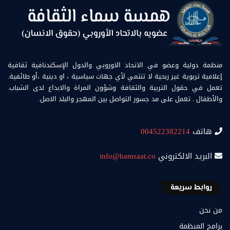
منظمة دولية وعضو في الاتحاد الاوروبي والدول الإسكندنافية ثقافية
إعلامية تربوية غير ربحية لا تنتمي لأي جهات سياسية ، او دينية ،أو طائفية.
تعمل في حقول التربية والثقافة وشؤون المراة والابداع لدى الشباب.
والأطفال . تعمل على مد جسور التواصل بين المهجر والبلد الاصل.
هاتف
004522382214
البريد الالكتروني
info@hamsaat.co
روابط سريعة
من نحن
برامج المنظمة