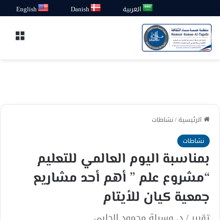
العربية
Danish
English
القائ
الرئيسية
/
نشاطات
نشاطات
بمناسبة اليوم العالمي للتعليم
“مشروع علم ” أهم أحد مشاريع
جمعية كيان للأيتام
تقرير / د. وسيلة محمود الحلبي