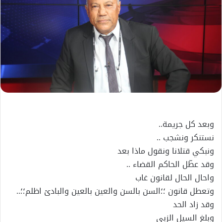
وبعد كل جريمة..
نستنكر ونشجب ..
ونبكي قتلانا ونقول ماذا بعد
وقد عطّل الحاكم القضاء ..
واحال الحال لقانون غاب
وتعطل قانون ؛؛السن بالسن والعين بالعين والبادئ اظلم؛؛..
وقد زاد الحد
وبلغ السيل الزبى