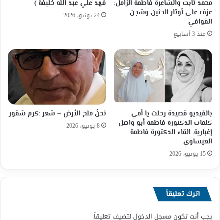
محمد ثابت والشاعرة فاطمة الزامل:
فهد علي عبد الله خليفة )
عزف على أوتار الحنين وشجن
24 يونيو، 2026
القوافي
منذ 3 أسابيع
بالفيديو قصيدة رحلت يا أمي
نحنُ ملح الأرض – شعر :كرم شقور
كلمات الدكتورة فاطمة أبو واصل
8 يونيو، 2026
إغبارية. القاء الدكتورة فاطمة
العيساوي
15 يونيو، 2026
اترك تعليقاً
يجب أنت تكون
مسجل الدخول
لتضيف تعليقاً.