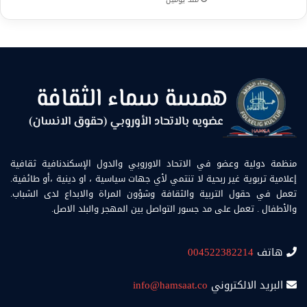
منظمة دولية وعضو في الاتحاد الاوروبي والدول الإسكندنافية ثقافية
إعلامية تربوية غير ربحية لا تنتمي لأي جهات سياسية ، او دينية ،أو طائفية.
تعمل في حقول التربية والثقافة وشؤون المراة والابداع لدى الشباب.
والأطفال . تعمل على مد جسور التواصل بين المهجر والبلد الاصل.
هاتف
004522382214
البريد الالكتروني
info@hamsaat.co