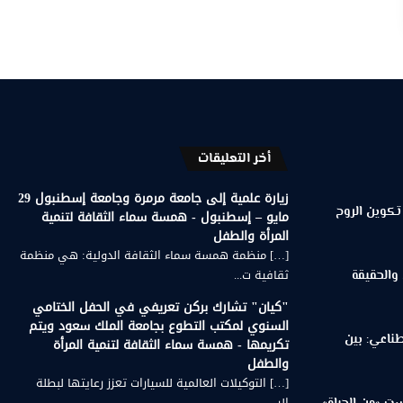
أخر التعليقات
زيارة علمية إلى جامعة مرمرة وجامعة إسطنبول 29
تكوين الروح
مايو – إسطنبول - همسة سماء الثقافة لتنمية
المرأة والطفل
[…] منظمة همسة سماء الثقافة الدولية: هي منظمة
ثقافية ت...
 والحقيقة
"كيان" تشارك بركن تعريفي في الحفل الختامي
السنوي لمكتب التطوع بجامعة الملك سعود ويتم
طناعي: بين
تكريمها - همسة سماء الثقافة لتنمية المرأة
والطفل
[…] التوكيلات العالمية للسيارات تعزز رعايتها لبطلة
الر...