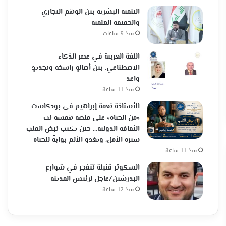
التنمية البشرية بين الوهم التجاري
والحقيقة العلمية
منذ 9 ساعات
اللغة العربية في عصر الذكاء
الاصطناعي: بين أصالةٍ راسخة وتجديدٍ
واعد
منذ 11 ساعة
الأستاذة نعمة إبراهيم في بودكاست
«من الحياة» على منصة همسة نت
الثقافة الدولية… حين يكتب نبض القلب
سيرة الأمل، ويغدو الألم بوابةً للحياة
منذ 11 ساعة
السكوتر قنبلة تنفجر في شوارع
البدرشين/عاجل لرئيس المدينة
منذ 12 ساعة