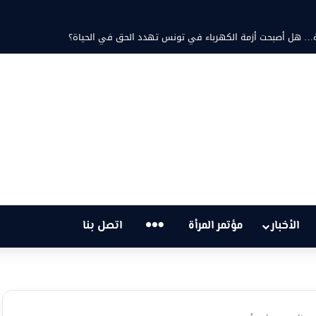
حتية… هل أصبحت أزمة الكهرباء في تونس تهدد الحق في الحياة؟
…
الأخبار
مؤتمر المرأة
اتصل بنا