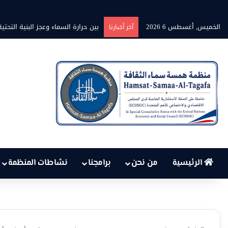
الخميس, أغسطس 6 2026
بين حرارة السماء وعجز البنية الت
آخر أخبارنا
الرئيسية
من نحن
برامجنا
نشاطات المنظمة