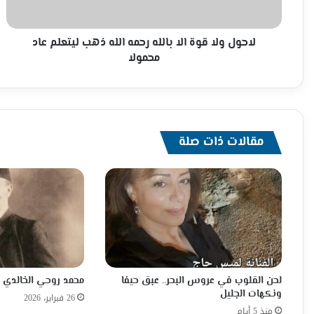
ذهب
ليتعلم
عاد
لاحول ولا قوة الا بالله رحمه الله ذهب ليتعلم عاد
محمولا
محمولا
مقالات ذات صلة
لحن القلوب في عروس البحر.. عبق حيفا
محمد روحي الخالدي
ونكهات الجليل
26 فبراير، 2026
منذ 5 أيام