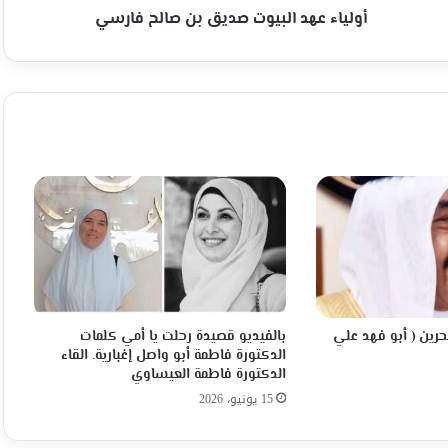
أولياء عهد البيوت صديق بن صالح فارسي
بحرين ( أبو فهد علي
بالفيديو قصيدة رحلت يا أمي كلمات
الدكتورة فاطمة أبو واصل إغبارية. القاء
الدكتورة فاطمة العيساوي
15 يونيو، 2026