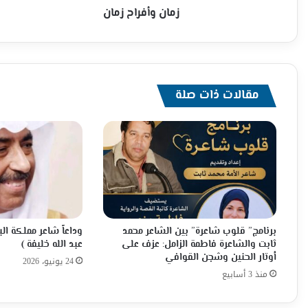
زمان وأفراح زمان
مقالات ذات صلة
برنامج” قلوب شاعرة” بين الشاعر محمد
وداعاً شاعر مملكة ال
ثابت والشاعرة فاطمة الزامل: عزف على
عبد الله خليفة )
أوتار الحنين وشجن القوافي
24 يونيو، 2026
منذ 3 أسابيع