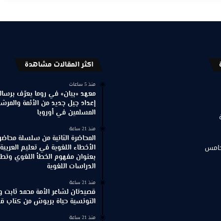
اكثر المقالات مشاهدة
منذ 5 ساعات
معهد «بيان» في روما يعرّف برسالته
إعداد جيل جديد من الأئمة والمرش
المسلمين في أوروبا
منذ 21 ساعة
المحاضرة الثانية من سلسلة محاضر
خامس
الأخطاء اللغوية في تعليم العربية
بعنوان مفهوم الخطأ اللغوي وتطور
الدراسات اللغوية
منذ 21 ساعة
قصيدتان لشاعر الأمة محمد ثابت و
التونسية حياة بربوش من كتاب ق
منذ 21 ساعة