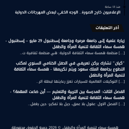
منذ 18 ساعة
الإعلاميون خارج الصورة… الوجه الخفي لبعض المهرجانات الدولية
أخر التعليقات
زيارة علمية إلى جامعة مرمرة وجامعة إسطنبول 29 مايو – إسطنبول -
همسة سماء الثقافة لتنمية المرأة والطفل
[…] منظمة همسة سماء الثقافة الدولية: هي منظمة ثقافية ت...
"كيان" تشارك بركن تعريفي في الحفل الختامي السنوي لمكتب
التطوع بجامعة الملك سعود ويتم تكريمها - همسة سماء الثقافة
لتنمية المرأة والطفل
[…] التوكيلات العالمية للسيارات تعزز رعايتها لبطلة الر...
الفصل الثالث: المدرسة بين التربية والتعليم — أين ضاعت المهمة؟ -
همسة سماء الثقافة لتنمية المرأة والطفل
[…] الفصل الاول :عقول بلا عمق، جيل بلا تفكير- حين يغفل...
همسة سماء لتنمية المرأة والطفل.
© 2026 جميع الحقوق محفوظة.