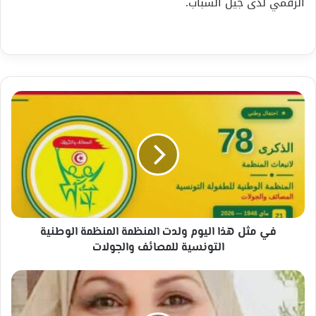
الرقمي لدى جيل الشباب.
في
مثل
هذا
اليوم
ولدت
المنظمة
المنظمة
الوطنية
التونسية
للمصائف
في مثل هذا اليوم ولدت المنظمة المنظمة الوطنية
والجولات
التونسية للمصائف والجولات
كلُّ
نُفوقٍ
موتٌ،