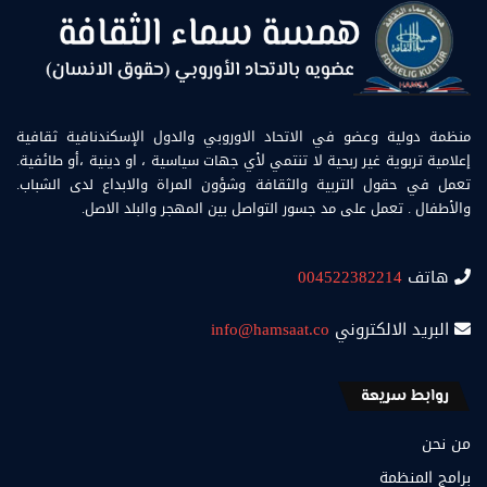
منظمة دولية وعضو في الاتحاد الاوروبي والدول الإسكندنافية ثقافية
إعلامية تربوية غير ربحية لا تنتمي لأي جهات سياسية ، او دينية ،أو طائفية.
تعمل في حقول التربية والثقافة وشؤون المراة والابداع لدى الشباب.
والأطفال . تعمل على مد جسور التواصل بين المهجر والبلد الاصل.
هاتف
004522382214
البريد الالكتروني
info@hamsaat.co
روابط سريعة
من نحن
برامج المنظمة