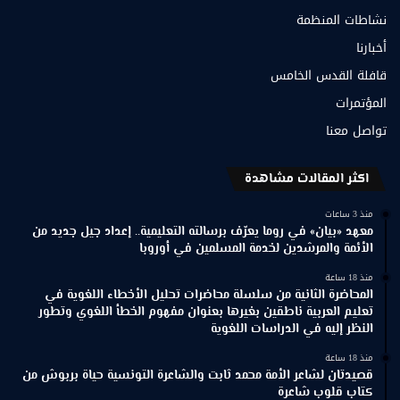
نشاطات المنظمة
أخبارنا
قافلة القدس الخامس
المؤتمرات
تواصل معنا
اكثر المقالات مشاهدة
منذ 3 ساعات
معهد «بيان» في روما يعرّف برسالته التعليمية.. إعداد جيل جديد من
الأئمة والمرشدين لخدمة المسلمين في أوروبا
منذ 18 ساعة
المحاضرة الثانية من سلسلة محاضرات تحليل الأخطاء اللغوية في
تعليم العربية ناطقين بغيرها بعنوان مفهوم الخطأ اللغوي وتطور
النظر إليه في الدراسات اللغوية
منذ 18 ساعة
قصيدتان لشاعر الأمة محمد ثابت والشاعرة التونسية حياة بربوش من
كتاب قلوب شاعرة