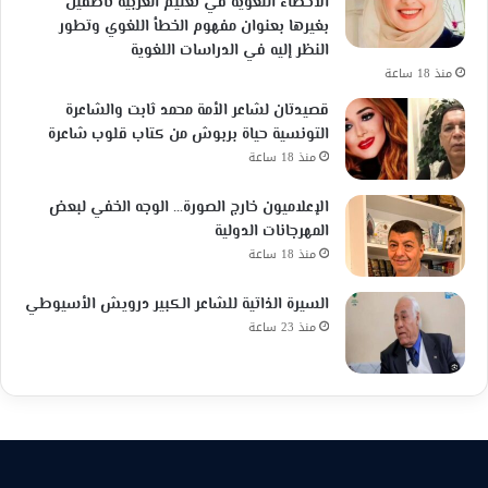
الأخطاء اللغوية في تعليم العربية ناطقين
بغيرها بعنوان مفهوم الخطأ اللغوي وتطور
النظر إليه في الدراسات اللغوية
منذ 18 ساعة
قصيدتان لشاعر الأمة محمد ثابت والشاعرة
التونسية حياة بربوش من كتاب قلوب شاعرة
منذ 18 ساعة
الإعلاميون خارج الصورة… الوجه الخفي لبعض
المهرجانات الدولية
منذ 18 ساعة
السيرة الذاتية للشاعر الكبير درويش الأسيوطي
منذ 23 ساعة