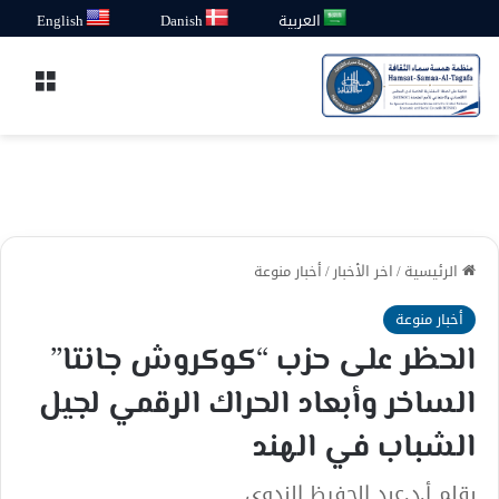
العربية
Danish
English
القائ
الرئيسية
/
اخر الأخبار
/
أخبار منوعة
أخبار منوعة
الحظر على حزب “كوكروش جانتا”
الساخر وأبعاد الحراك الرقمي لجيل
الشباب في الهند
بقلم أ.د.عبد الحفيظ الندوي