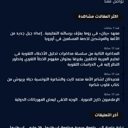
تواصل معنا
اكثر المقالات مشاهدة
منذ 4 ساعات
معهد «بيان» في روما يعرّف برسالته التعليمية.. إعداد جيل جديد من
الأئمة والمرشدين لخدمة المسلمين في أوروبا
منذ 19 ساعة
المحاضرة الثانية من سلسلة محاضرات تحليل الأخطاء اللغوية في
تعليم العربية ناطقين بغيرها بعنوان مفهوم الخطأ اللغوي وتطور
النظر إليه في الدراسات اللغوية
منذ 19 ساعة
قصيدتان لشاعر الأمة محمد ثابت والشاعرة التونسية حياة بربوش من
كتاب قلوب شاعرة
منذ 19 ساعة
الإعلاميون خارج الصورة… الوجه الخفي لبعض المهرجانات الدولية
أخر التعليقات
زيارة علمية إلى جامعة مرمرة وجامعة إسطنبول 29 مايو – إسطنبول -