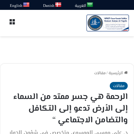
العربية
Danish
English
القائ
الرئيسية
/
مقالات
مقالات
الرحمة هي جسر ممتد من السماء
إلى الأرض تدعو إلى التكافل
والتضامن الاجتماعي “
د. علي موسى الموسوي متخصص في شؤون الحوار