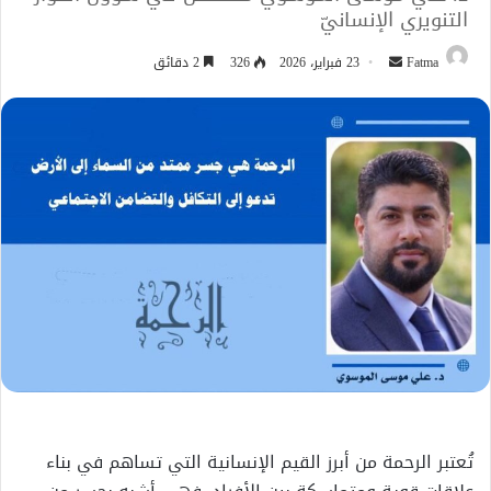
التنويري الإنسانيّ
أرسل
Fatma
23 فبراير، 2026
326
2 دقائق
بريدا
إلكترونيا
تُعتبر الرحمة من أبرز القيم الإنسانية التي تساهم في بناء