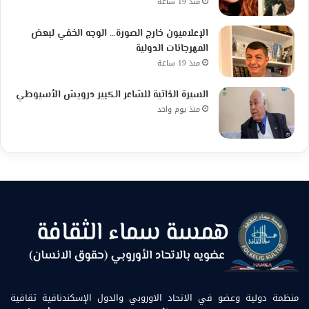
منذ 19 ساعة
الإعلاميون خارج الصورة… الوجه الخفي لبعض
المهرجانات الدولية
منذ 19 ساعة
السيرة الذاتية للشاعر الكبير درويش الأسيوطي
منذ يوم واحد
منظمة دولية وعضو في الاتحاد الاوروبي والدول الإسكندنافية ثقافية