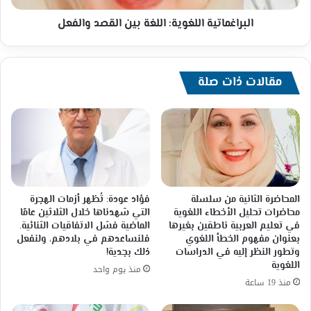
البراغماتية اللغوية: اللغة بين القصد والفعل
مقالات ذات صلة
المحاضرة الثانية من سلسلة
فؤاد عودة: تُظهر أزمات الهجرة
محاضرات تحليل الأخطاء اللغوية
التي شهدناها خلال الثلاثين عامًا
في تعليم العربية ناطقين بغيرها
الماضية فشل الاتفاقيات الثنائية.
بعنوان مفهوم الخطأ اللغوي
فلنساعدهم في بلادهم، ولنفعل
وتطور النظر إليه في الدراسات
ذلك بجدية!
اللغوية
منذ يوم واحد
منذ 19 ساعة