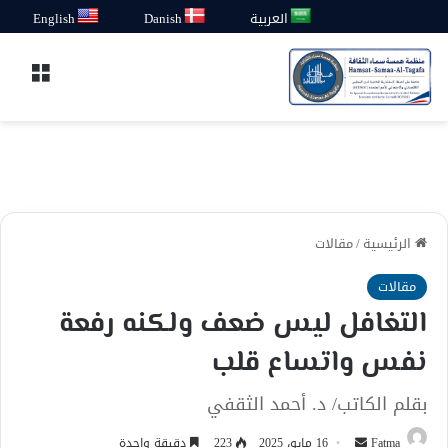
العربية
Danish
English
القائ
الرئيسية
/
مقالات
مقالات
التغافل ليس ضعف ولكنه رفعة
نفس واتساع قلب
بقلم الكاتب/ د. أحمد الثقفي
أرسل
Fatma
16 مايو، 2025
223
دقيقة واحدة