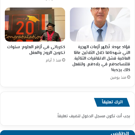
فؤاد عودة: تُظهر أزمات الهجرة
ذكرياتي في أزهر العلوم: سنوات
التي شهدناها خلال الثلاثين عامًا
تكوين الروح والعقل
الماضية فشل الاتفاقيات الثنائية.
منذ 3 أيام
فلنساعدهم في بلادهم، ولنفعل
ذلك بجدية!
منذ يومين
اترك تعليقاً
يجب أنت تكون
مسجل الدخول
لتضيف تعليقاً.
الطقس