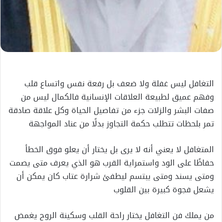
التغافل ليس غفلة ولا ضعف بل رفعة نفس واتساع قلب
وفهم عميق لطبيعة العلاقات الإنسانية فالكمال ليس من
صفات البشر والزلات جزء من تفاصيل الحياة وكل علاقة صادقة
تمر بلحظات تتطلب حكمة التجاوز بدلًا من عناد المواجهة
المتغافل لا يعني أنه لا يرى بل يختار أن يعلو فوق الخطأ
حفاظًا على الود واستمراية القرب هو الذي يعرف متى يصمت
ومتى يسند ومتى يبتسم ليطفئ شرارة عتاب كان يمكن أن
يشعل فجوة كبيرة بين القلوب
من يملك فن التغافل يختار راحة القلب وسكينة الروح يغمض