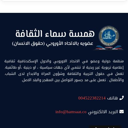
منظمة دولية وعضو في الاتحاد الاوروبي والدول الإسكندنافية ثقافية
إعلامية تربوية غير ربحية لا تنتمي لأي جهات سياسية ، او دينية ،أو طائفية.
تعمل في حقول التربية والثقافة وشؤون المراة والابداع لدى الشباب.
والأطفال . تعمل على مد جسور التواصل بين المهجر والبلد الاصل.
هاتف
004522382214
البريد الالكتروني
info@hamsaat.co