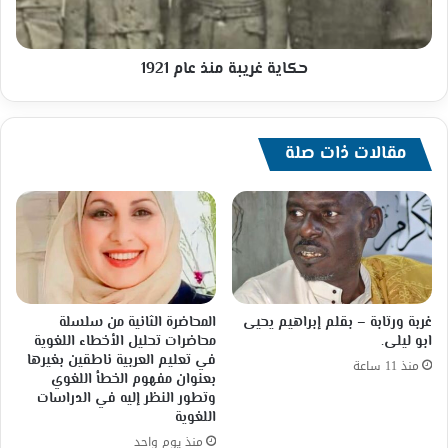
حكاية غريبة منذ عام 1921
مقالات ذات صلة
غربة ورتابة – بقلم إبراهيم يحيى
المحاضرة الثانية من سلسلة
ابو ليلى.
محاضرات تحليل الأخطاء اللغوية
في تعليم العربية ناطقين بغيرها
منذ 11 ساعة
بعنوان مفهوم الخطأ اللغوي
وتطور النظر إليه في الدراسات
اللغوية
منذ يوم واحد