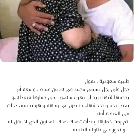
طبيبة سعودية ..تقول
دخل علي رجل يسمى محمد في 30 من عمره ، و معه أم
يحضنها لأنها تريد ان تهرب منه..و ترمي خمارها فيعدله..و
تعض يده و تخدشها..و تبصق في وجهه و هو يتبسم، دخلت
في العيادة أمه .
.ثم رمت خمارها و بدأت تضحك ضحك المجنون الذي لا عقل له
.. و تدور على طاولة الطبيبة ..