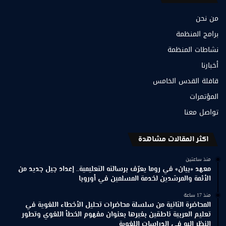
من نحن
برامج المنظمة
نشاطات المنظمة
أخبارنا
قافلة القدس الخامس
المؤتمرات
تواصل معنا
اكثر المقالات مشاهدة
منذ ساعتين
معهد «بيان» في روما يعرّف برسالته التعليمية.. إعداد جيل جديد من
الأئمة والمرشدين لخدمة المسلمين في أوروبا
منذ 17 ساعة
المحاضرة الثانية من سلسلة محاضرات تحليل الأخطاء اللغوية في
تعليم العربية ناطقين بغيرها بعنوان مفهوم الخطأ اللغوي وتطور
النظر إليه في الدراسات اللغوية