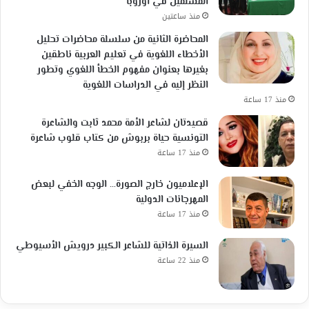
المسلمين في أوروبا
منذ ساعتين
المحاضرة الثانية من سلسلة محاضرات تحليل
الأخطاء اللغوية في تعليم العربية ناطقين
بغيرها بعنوان مفهوم الخطأ اللغوي وتطور
النظر إليه في الدراسات اللغوية
منذ 17 ساعة
قصيدتان لشاعر الأمة محمد ثابت والشاعرة
التونسية حياة بربوش من كتاب قلوب شاعرة
منذ 17 ساعة
الإعلاميون خارج الصورة… الوجه الخفي لبعض
المهرجانات الدولية
منذ 17 ساعة
السيرة الذاتية للشاعر الكبير درويش الأسيوطي
منذ 22 ساعة