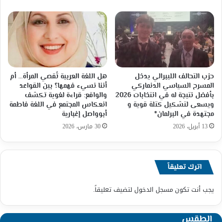
حزب التحالف الليبرالي يدخل
هل اللغة العربية تُقصي المرأة… أم
المسرح السياسي الدنماركي
أننا نسيء فهمها؟ بين القواعد
بأفضل نتيجة له في انتخابات 2026
والواقع: قراءة لغوية تكشف
ويسعى لتشكيل كتلة قوية و
انعكاس المجتمع في اللغة فاطمة
مجتهدة في البرلمان*
أبوواصل إغبارية
13 أبريل، 2026
30 مارس، 2026
اترك تعليقاً
يجب أنت تكون
مسجل الدخول
لتضيف تعليقاً.
الطقس