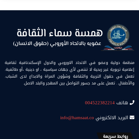
منظمة دولية وعضو في الاتحاد الاوروبي والدول الإسكندنافية ثقافية
إعلامية تربوية غير ربحية لا تنتمي لأي جهات سياسية ، او دينية ،أو طائفية.
تعمل في حقول التربية والثقافة وشؤون المراة والابداع لدى الشباب.
والأطفال . تعمل على مد جسور التواصل بين المهجر والبلد الاصل.
هاتف
004522382214
البريد الالكتروني
info@hamsaat.co
روابط سريعة