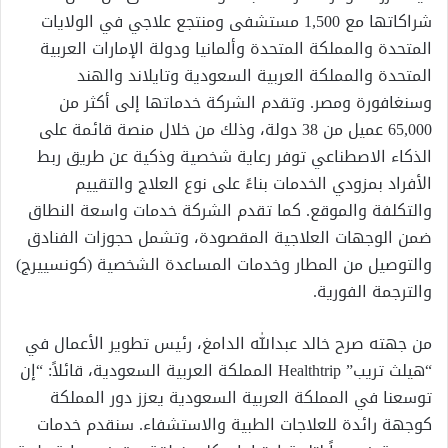
شراكاتها مع 1,500 مستشفى ومنتجع علاجي في الولايات
المتحدة والمملكة المتحدة وألمانيا ودولة الإمارات العربية
المتحدة والمملكة العربية السعودية وتايلاند والهند
وسنغافورة ومصر. وتقدم الشركة خدماتها إلى أكثر من
65,000 عميل من 38 دولة، وذلك من خلال منصة قائمة على
الذكاء الاصطناعي توفر رعاية شخصية وذكية عن طريق ربط
الأفراد بمزودي الخدمات بناءً على نوع العلاج والتقييم
والتكلفة والموقع. كما تقدم الشركة خدمات واسعة النطاق
ضمن الوجهات العلاجية المقصودة، وتشمل حجوزات الفنادق
والتوصيل من المطار وخدمات المساعدة الشخصية (كونسييرج)
والترجمة الفورية.
من جهته صرح خالد عبدالله الدامغ، رئيس تطوير الأعمال في
“هيلث تريب” Healthtrip المملكة العربية السعودية، قائلاً: “إن
توسعنا في المملكة العربية السعودية يعزز دور المملكة
كوجهة رائدة للعلاجات الطبية والاستشفاء. سنقدم خدمات