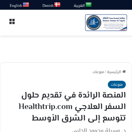
العربية
Danish
English
القائ
الرئيسية
/
منوعات
منوعات
المنصة الرائدة في تقديم حلول
السفر العلاجي Healthtrip.com
تتوسع إلى الشرق الأوسط
د. وسيلة محمود الحلبي