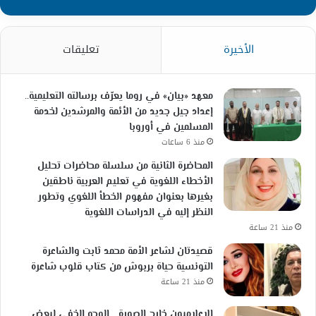
الأخيرة
تعليقات
معهد «بيان» في روما يعرّف برسالته التعليمية..
إعداد جيل جديد من الأئمة والمرشدين لخدمة
المسلمين في أوروبا
منذ 6 ساعات
المحاضرة الثانية من سلسلة محاضرات تحليل
الأخطاء اللغوية في تعليم العربية ناطقين
بغيرها بعنوان مفهوم الخطأ اللغوي وتطور
النظر إليه في الدراسات اللغوية
منذ 21 ساعة
قصيدتان لشاعر الأمة محمد ثابت والشاعرة
التونسية حياة بربوش من كتاب قلوب شاعرة
منذ 21 ساعة
الإعلاميون خارج الصورة… الوجه الخفي لبعض