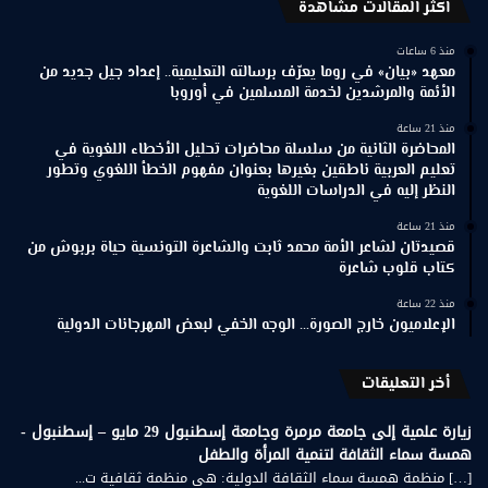
اكثر المقالات مشاهدة
منذ 6 ساعات
معهد «بيان» في روما يعرّف برسالته التعليمية.. إعداد جيل جديد من
الأئمة والمرشدين لخدمة المسلمين في أوروبا
منذ 21 ساعة
المحاضرة الثانية من سلسلة محاضرات تحليل الأخطاء اللغوية في
تعليم العربية ناطقين بغيرها بعنوان مفهوم الخطأ اللغوي وتطور
النظر إليه في الدراسات اللغوية
منذ 21 ساعة
قصيدتان لشاعر الأمة محمد ثابت والشاعرة التونسية حياة بربوش من
كتاب قلوب شاعرة
منذ 22 ساعة
الإعلاميون خارج الصورة… الوجه الخفي لبعض المهرجانات الدولية
أخر التعليقات
زيارة علمية إلى جامعة مرمرة وجامعة إسطنبول 29 مايو – إسطنبول -
همسة سماء الثقافة لتنمية المرأة والطفل
[…] منظمة همسة سماء الثقافة الدولية: هي منظمة ثقافية ت...