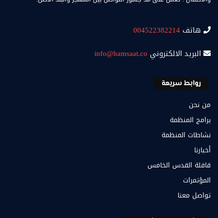
هاتف
004522382214
البريد الالكتروني
info@hamsaat.co
روابط سريعة
من نحن
برامج المنظمة
نشاطات المنظمة
أخبارنا
قافلة القدس الخامس
المؤتمرات
تواصل معنا