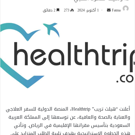
أرسل
Fatma
1 أكتوبر، 2024
273
2 دقائق
بريدا
إلكترونيا
أعلنت “هيلث تريب” Healthtrip، المنصة الدولية للسفر العلاجي
والعناية بالصحة والعافية، عن توسعها إلى المملكة العربية
السعودية بتأسيس مقراتها الإقليمية في الرياض. وتأتي
هذه الخطوة الاستراتيجية بهدف تلبية الطلب المتزايد على