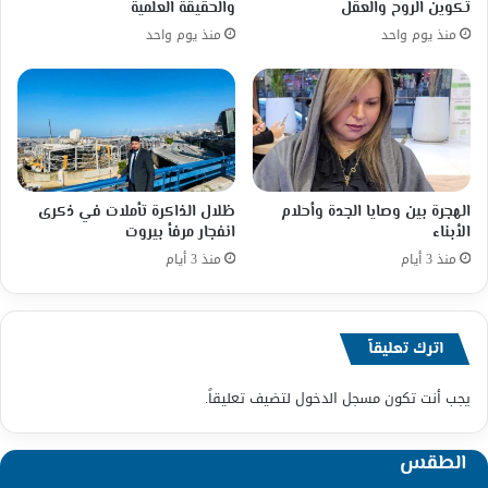
تكوين الروح والعقل
والحقيقة العلمية
منذ يوم واحد
منذ يوم واحد
الهجرة بين وصايا الجدة وأحلام
ظلال الذاكرة تأملات في ذكرى
الأبناء
انفجار مرفأ بيروت
منذ 3 أيام
منذ 3 أيام
اترك تعليقاً
يجب أنت تكون
مسجل الدخول
لتضيف تعليقاً.
الطقس