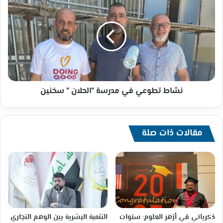
تطوعي
في
مدرسة
"الحلان
"
سخنين
نشاط تطوعي في مدرسة "الحلان " سخنين
مقالات ذات صلة
ذكرياتي في أزهر العلوم: سنوات
التنمية البشرية بين الوهم التجاري