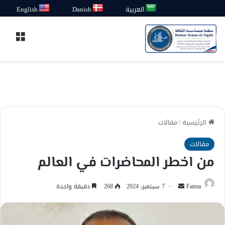
العربية
Danish
English
القائ
الرئيسية
/
مقالات
مقالات
من اخطر المحاضرات في العالم
أرسل
Fatma
7 سبتمبر، 2024
268
دقيقة واحدة
بريدا
إلكترونيا