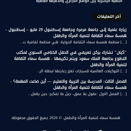
التنمية البشرية بين الوهم التجاري والحقيقة العلمية
أخر التعليقات
زيارة علمية إلى جامعة مرمرة وجامعة إسطنبول 29 مايو – إسطنبول -
همسة سماء الثقافة لتنمية المرأة والطفل
[…] منظمة همسة سماء الثقافة الدولية: هي منظمة ثقافية ت...
"كيان" تشارك بركن تعريفي في الحفل الختامي السنوي لمكتب
التطوع بجامعة الملك سعود ويتم تكريمها - همسة سماء الثقافة
لتنمية المرأة والطفل
[…] التوكيلات العالمية للسيارات تعزز رعايتها لبطلة الر...
الفصل الثالث: المدرسة بين التربية والتعليم — أين ضاعت المهمة؟ -
همسة سماء الثقافة لتنمية المرأة والطفل
[…] الفصل الاول :عقول بلا عمق، جيل بلا تفكير- حين يغفل...
همسة سماء لتنمية المرأة والطفل.
© 2026 جميع الحقوق محفوظة.