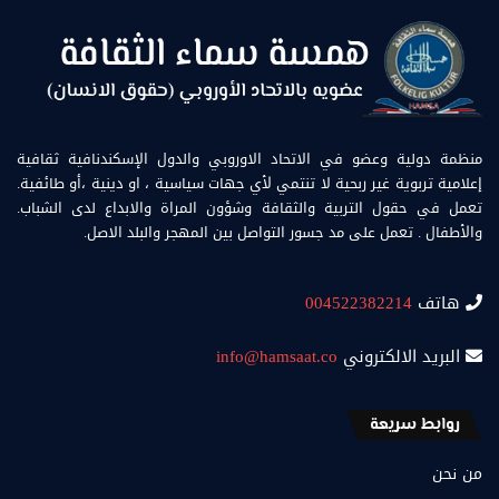
منظمة دولية وعضو في الاتحاد الاوروبي والدول الإسكندنافية ثقافية
إعلامية تربوية غير ربحية لا تنتمي لأي جهات سياسية ، او دينية ،أو طائفية.
تعمل في حقول التربية والثقافة وشؤون المراة والابداع لدى الشباب.
والأطفال . تعمل على مد جسور التواصل بين المهجر والبلد الاصل.
هاتف
004522382214
البريد الالكتروني
info@hamsaat.co
روابط سريعة
من نحن