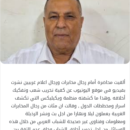
ألقيت محاضرة أمام رجال مخابرات ورجال اعلام غربيين نشرت
بفيديو في موقع اليوتيوب عن كفية تخريب شعب وتفكيك
أخلاقه ,وهذا ما كشفته منظمة ويكيليكس التي تكشف
اسرار ومخططات الدول , وقالت ان مئات من رجال المخابرات
الغربية يعملون ليلا ونهارا من اجل بث ونشر الرذيلة
ومعلومات وفتاوى غير صحيحة للشباب العربي من خلال هذه
الوسائل من اجل تدمير أخلاق الشباب وخلق عدم الثقة بين