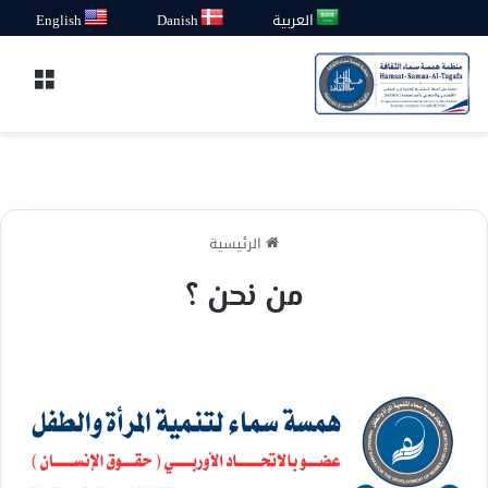
العربية
Danish
English
القائ
الرئيسية
من نحن ؟