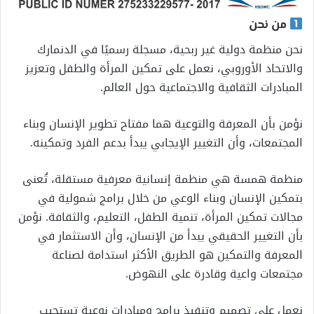
من نحن
نحن منظمة دولية غير ربحية، مسجلة رسميًا في الدنمارك
والاتحاد الأوروبي، نعمل على تمكين المرأة والطفل وتعزيز
المبادرات الثقافية والاجتماعية حول العالم.
نؤمن بأن المعرفة والتوعية هما مفتاح تطوير الإنسان وبناء
المجتمعات، وأن التغيير الإيجابي يبدأ بدعم الفرد وتمكينه.
منظمة همسة هي منظمة إنسانية معرفية مستقلة، تُعنى
بتمكين الإنسان وبناء الوعي من خلال برامج شمولية في
مجالات تمكين المرأة، تنمية الطفل، التعليم، والثقافة. نؤمن
بأن التغيير الحقيقي يبدأ من الإنسان، وأن الاستثمار في
المعرفة والتمكين هو الطريق الأكثر استدامة لصناعة
مجتمعات واعية وقادرة على النهوض.
نعمل على تصميم وتنفيذ برامج ومبادرات نوعية تستجيب