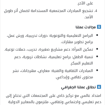
على الآخر.
تشجيع المبادرات المجتمعية المستدامة لضمان أثر طويل
الأمد.
مجالات عملنا
البرامج التعليمية والتوعوية: دورات تدريبية، ورش عمل،
برامج تطوير مهارات.
تمكين المرأة: دعم مشاريع صغيرة، تدريب، حملات توعية.
تنمية الطفل: برامج تعليمية، نشاطات تربوية، دعم
التعليم المبكر.
المبادرات الثقافية والفنية: معارض، مهرجانات، نشر
محتوى ثقافي وإبداعي.
نطاق عملنا الجغرافي
امتداد عالمي مع تركيز خاص على المجتمعات التي تحتاج إلى
دعم تعليمي واجتماعي وثقافي، ملتزمون بالمعايير الدولية