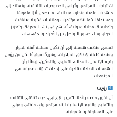
لاحتياجات المجتمع، وتُراعي الخصوصيات الثقافية، وتستند إلى
منهجيات علمية وتجارب ميدانية، بما يضمن أثرًا ملموسًا
ومستدامًا. كما ننظم مؤتمرات وملتقيات فكرية وثقافية
وتعليمية، محلية ودولية، تُسهم في نشر المعرفة، وتعزيز
الحوار، وبناء جسور التواصل بين الأفراد والمؤسسات.
تسعى منظمة همسة إلى أن تكون مساحة آمنة للحوار،
ومنصة فاعلة لإطلاق المبادرات، وشريكًا موثوقًا لكل من يؤمن
بقيم الإنسان، العدالة، التعليم، والتمكين، إيمانًا بأن
الهمسات الصادقة قادرة على إحداث تحوّلات عميقة في
المجتمعات
رؤيتنا
أن نكون منصة رائدة للتغيير الإيجابي، حيث تتلاقى الثقافة
والتعليم والقيم الإنسانية لبناء مجتمع واعٍ، منفتح، ومبني
على المساواة والشمولية.