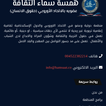
منظمة دولية وعضو في الاتحاد الاوروبي والدول الإسكندنافية ثقافية
إعلامية تربوية غير ربحية لا تنتمي لأي جهات سياسية ، او دينية ،أو طائفية.
تعمل في حقول التربية والثقافة وشؤون المراة والابداع لدى الشباب.
والأطفال . تعمل على مد جسور التواصل بين المهجر والبلد الاصل.
هاتف
004522382214
البريد الالكتروني
info@hamsaat.co
روابط سريعة
من نحن
برامج المنظمة