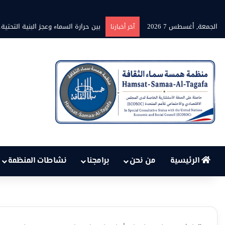
الجمعة, أغسطس 7 2026
بين حرارة السماء وعجز البنية التح
آخر أخبارنا
الرئيسية
من نحن
برامجنا
نشاطات المنظمة