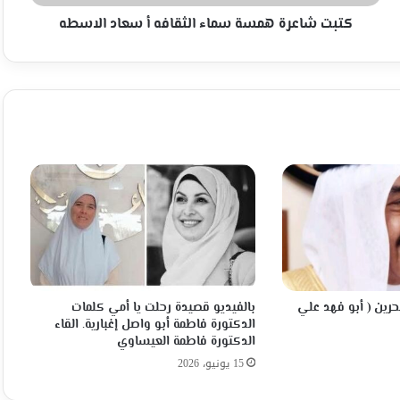
كتبت شاعرة همسة سماء الثقافه أ سعاد اﻻسطه
بحرين ( أبو فهد علي
بالفيديو قصيدة رحلت يا أمي كلمات
الدكتورة فاطمة أبو واصل إغبارية. القاء
الدكتورة فاطمة العيساوي
15 يونيو، 2026