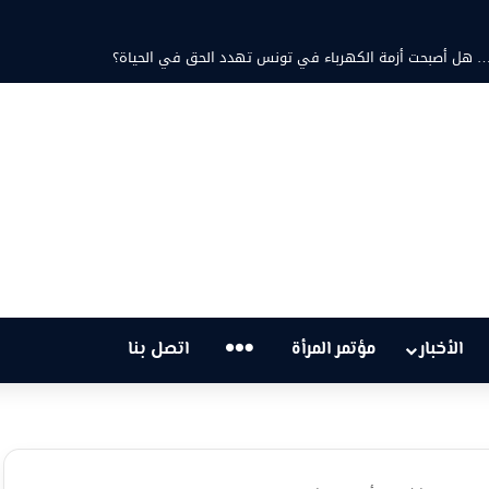
تية… هل أصبحت أزمة الكهرباء في تونس تهدد الحق في الحياة؟
…
الأخبار
مؤتمر المرأة
اتصل بنا