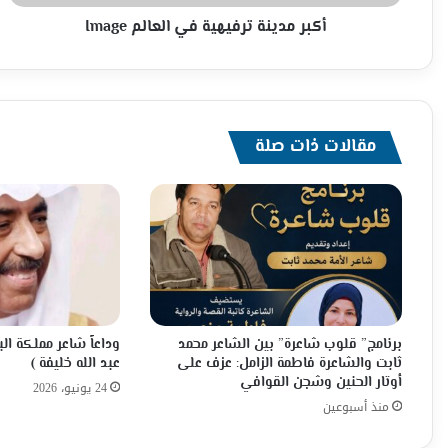
أكبر مدينة ترفيهية في العالم Image
مقالات ذات صلة
برنامج” قلوب شاعرة” بين الشاعر محمد
وداعاً شاعر مملكة ال
ثابت والشاعرة فاطمة الزامل: عزف على
عبد الله خليفة )
أوتار الحنين وشجن القوافي
24 يونيو، 2026
منذ أسبوعين