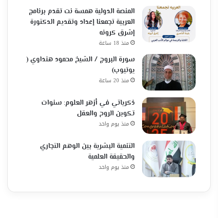
المنصة الدولية همسة نت تقدم برنامج
العربية تجمعنا إعداد وتقديم الدكتورة
إشرق كرونه
منذ 18 ساعة
سورة البروج / الشيخ محمود هنداوي (
يوتيوب)
منذ 20 ساعة
ذكرياتي في أزهر العلوم: سنوات
تكوين الروح والعقل
منذ يوم واحد
التنمية البشرية بين الوهم التجاري
والحقيقة العلمية
منذ يوم واحد