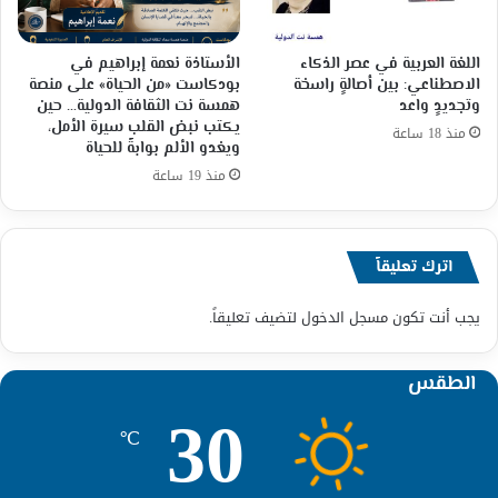
اللغة العربية في عصر الذكاء
الأستاذة نعمة إبراهيم في
الاصطناعي: بين أصالةٍ راسخة
بودكاست «من الحياة» على منصة
وتجديدٍ واعد
همسة نت الثقافة الدولية… حين
يكتب نبض القلب سيرة الأمل،
منذ 18 ساعة
ويغدو الألم بوابةً للحياة
منذ 19 ساعة
اترك تعليقاً
يجب أنت تكون
مسجل الدخول
لتضيف تعليقاً.
الطقس
30
℃