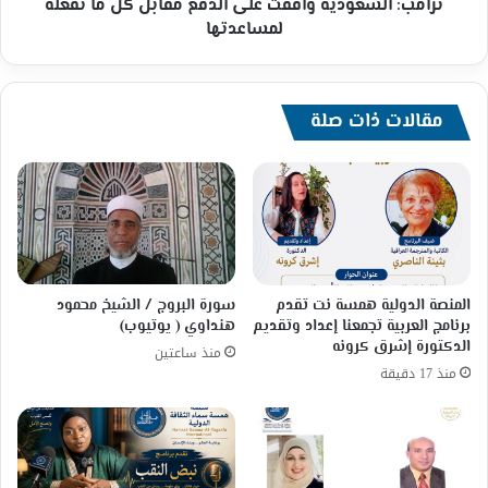
لمساعدتها
ترامب: السعودية وافقت على الدفع مقابل كل ما نفعله
لمساعدتها
مقالات ذات صلة
المنصة الدولية همسة نت تقدم
سورة البروج / الشيخ محمود
برنامج العربية تجمعنا إعداد وتقديم
هنداوي ( يوتيوب)
الدكتورة إشرق كرونه
منذ ساعتين
منذ 17 دقيقة