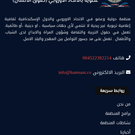
منظمة دولية وعضو في الاتحاد الاوروبي والدول الإسكندنافية ثقافية
إعلامية تربوية غير ربحية لا تنتمي لأي جهات سياسية ، او دينية ،أو طائفية.
تعمل في حقول التربية والثقافة وشؤون المراة والابداع لدى الشباب.
والأطفال . تعمل على مد جسور التواصل بين المهجر والبلد الاصل.
هاتف
004522382214
البريد الالكتروني
info@hamsaat.co
روابط سريعة
من نحن
برامج المنظمة
نشاطات المنظمة
أخبارنا