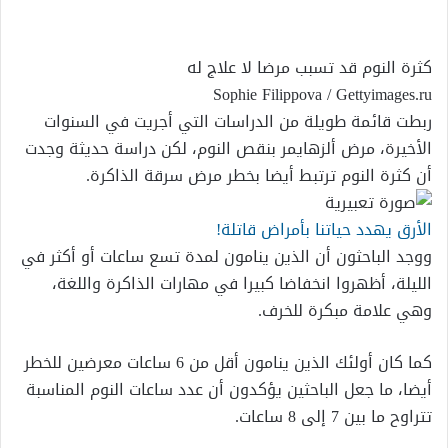
إلكترونيا
كثرة النوم قد تسبب مرضا لا علاج له
Sophie Filippova
/ Gettyimages.ru
ربطت قائمة طويلة من الدراسات التي أجريت في السنوات
الأخيرة، مرض ألزهايمر بنقص النوم، لكن دراسة حديثة وجدت
أن كثرة النوم ترتبط أيضا بخطر مرض سرقة الذاكرة.
الأرق يهدد حياتنا بأمراض قاتلة!
ووجد الباحثون أن الذين ينامون لمدة تسع ساعات أو أكثر في
الليلة، أظهروا انخفاضا كبيرا في مهارات الذاكرة واللغة،
وهي علامة مبكرة للخرف.
كما كان أولئك الذين ينامون أقل من 6 ساعات معرضين للخطر
أيضا، ما جعل الباحثين يؤكدون أن عدد ساعات النوم المناسبة
تتراوح ما بين 7 إلى 8 ساعات.