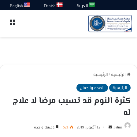
العربية
Danish
English
القائ
الرئيسية
/
الرئيسية
الرئيسية
الصحه والجمال
كثرة النوم قد تسبب مرضا لا علاج
له
أرسل
Fatma
12 أكتوبر، 2019
521
دقيقة واحدة
بريدا