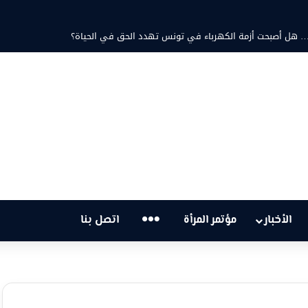
تية… هل أصبحت أزمة الكهرباء في تونس تهدد الحق في الحياة؟
…
الأخبار
مؤتمر المرأة
اتصل بنا