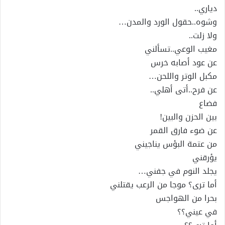
دياري..
وشوه..حقول الورد والمدن…
ولا زلت..
مغيب الوعي..تسألني
عن عود أصابه خرس
مكبل الوتر واللحن…
عن فرح..أتى أهلي..
فضاع
بين الحزن والبين!
عن ضوء فارق القمر
من عتمة البؤس يناجيني
يؤرقني
يجلد النوم في جفني…
أما ترى؟ موجا من الرعب يقتلني
بحرا من الهواجس
في عيني؟؟