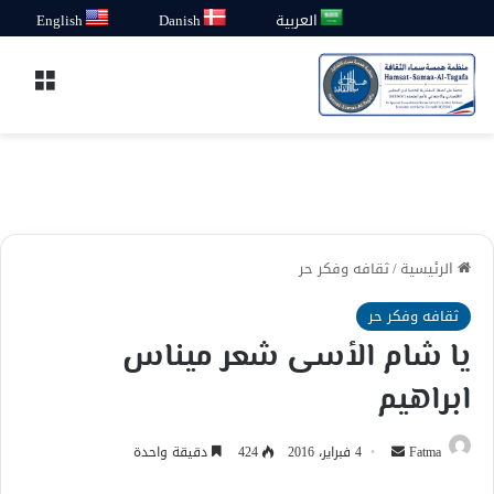
العربية
Danish
English
القائ
الرئيسية
/
ثقافه وفكر حر
ثقافه وفكر حر
يا شام الأسى شعر ميناس
ابراهيم
أرسل
Fatma
4 فبراير، 2016
424
دقيقة واحدة
بريدا