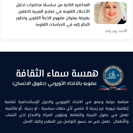
المحاضرة الثانية من سلسلة محاضرات تحليل
الأخطاء اللغوية في تعليم العربية ناطقين
بغيرها بعنوان مفهوم الخطأ اللغوي وتطور
النظر إليه في الدراسات اللغوية
منذ يوم واحد
منظمة دولية وعضو في الاتحاد الاوروبي والدول الإسكندنافية ثقافية
إعلامية تربوية غير ربحية لا تنتمي لأي جهات سياسية ، او دينية ،أو طائفية.
تعمل في حقول التربية والثقافة وشؤون المراة والابداع لدى الشباب.
والأطفال . تعمل على مد جسور التواصل بين المهجر والبلد الاصل.