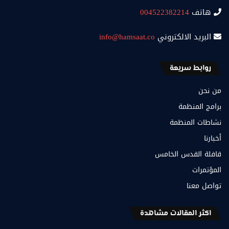
هاتف
004522382214
البريد الالكتروني
info@hamsaat.co
روابط سريعة
من نحن
برامج المنظمة
نشاطات المنظمة
أخبارنا
قافلة القدس الخامس
المؤتمرات
تواصل معنا
اكثر المقالات مشاهدة