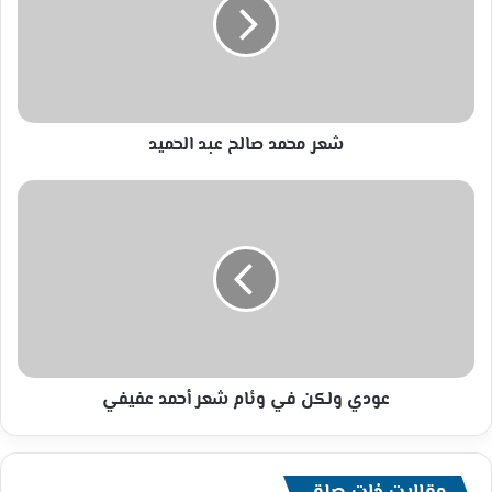
عبد
الحميد
شعر محمد صالح عبد الحميد
عودي
ولكن
في
وئام
شعر
أحمد
عفيفي
عودي ولكن في وئام شعر أحمد عفيفي