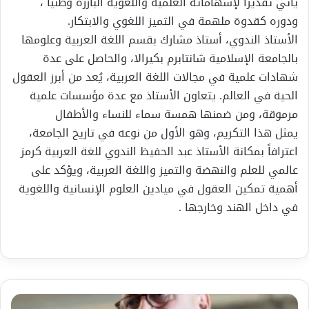
يأتي تقديراً لإسهاماته العلمية واللغوية البارزة وطنيا ،
ودوره كقدوة ملهمة في التميز اللغوي والابتكار.
الأستاذ الندوي، أستاذ مشارك بقسم اللغة العربية وعلومها
بالجامعة الإسلامية شانتابرم بكيرالا، والحاصل على عدة
شهادات علمية في مجالات اللغة العربية، يُعد من أبرز العقول
الحية في العالم. يتعاون الأستاذ مع عدة مؤسسات علمية
مرموقة، ومن ضمنها همسة سماء للنساء والأطفال
يمثل هذا التكريم، وهو الأول من نوعه في تاريخ الجامعة،
اعترافاً بمكانة الأستاذ عبد الحفيظ الندوي للغة العربية كرمز
عالمي للعلم والنهضة والتميز واللغة العربية، ويؤكد على
أهمية تمكين العقول في ميادين العلوم الإنسانية واللغوية
في داخل الهند وخارجها .
أ.د