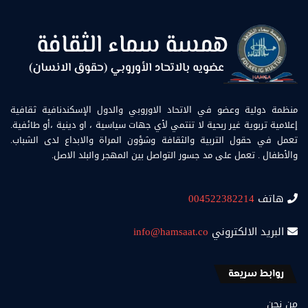
منظمة دولية وعضو في الاتحاد الاوروبي والدول الإسكندنافية ثقافية
إعلامية تربوية غير ربحية لا تنتمي لأي جهات سياسية ، او دينية ،أو طائفية.
تعمل في حقول التربية والثقافة وشؤون المراة والابداع لدى الشباب.
والأطفال . تعمل على مد جسور التواصل بين المهجر والبلد الاصل.
هاتف
004522382214
البريد الالكتروني
info@hamsaat.co
روابط سريعة
من نحن