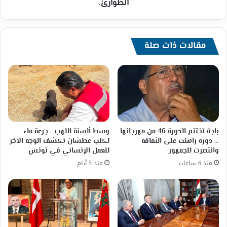
الطوارئ.
مقالات ذات صلة
باجة تختتم الدورة 46 من مهرجانها
وسط ألسنة اللهب… جرعة ماء
… دورة راهنت على الثقافة
لكلب عطشان تكشف الوجه الآخر
وانتصرت للجمهور
للعمل الإنساني في تونس
منذ 6 ساعات
منذ 5 أيام