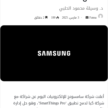
د. وسيلة محمود الحلبي
أرسل
Fatma
3 مارس، 2025
199
2 دقائق
بريدا
إلكترونيا
أعلنت شركة سامسونج للإلكترونيات اليوم عن شراكة مع
شركة كيا لدمج تطبيق ‘SmartThings Pro’، وهو حل إدارة