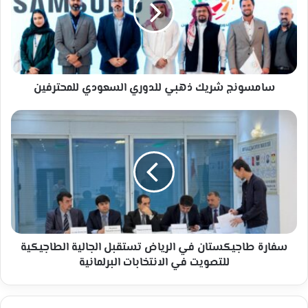
للدوري
السعودي
للمحترفين
سامسونج شريك ذهبي للدوري السعودي للمحترفين
سفارة
طاجيكستان
في
الرياض
تستقبل
الجالية
الطاجيكية
للتصويت
في
الانتخابات
سفارة طاجيكستان في الرياض تستقبل الجالية الطاجيكية
البرلمانية
للتصويت في الانتخابات البرلمانية