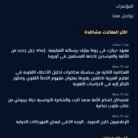
المؤتمرات
تواصل معنا
اكثر المقالات مشاهدة
منذ 5 ساعات
معهد «بيان» في روما يعرّف برسالته التعليمية.. إعداد جيل جديد من
الأئمة والمرشدين لخدمة المسلمين في أوروبا
منذ 20 ساعة
المحاضرة الثانية من سلسلة محاضرات تحليل الأخطاء اللغوية في
تعليم العربية ناطقين بغيرها بعنوان مفهوم الخطأ اللغوي وتطور
النظر إليه في الدراسات اللغوية
منذ 20 ساعة
قصيدتان لشاعر الأمة محمد ثابت والشاعرة التونسية حياة بربوش من
كتاب قلوب شاعرة
منذ 20 ساعة
الإعلاميون خارج الصورة… الوجه الخفي لبعض المهرجانات الدولية