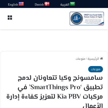
العربية
Danish
English
القائ
الرئيسية
/
منوعات
منوعات
سامسونج وكيا تتعاونان لدمج
تطبيق ‘SmartThings Pro’ في
مركبات Kia PBV لتعزيز كفاءة إدارة
الأعمال