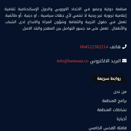
منظمة دولية وعضو في الاتحاد الاوروبي والدول الإسكندنافية ثقافية
إعلامية تربوية غير ربحية لا تنتمي لأي جهات سياسية ، او دينية ،أو طائفية.
تعمل في حقول التربية والثقافة وشؤون المراة والابداع لدى الشباب.
والأطفال . تعمل على مد جسور التواصل بين المهجر والبلد الاصل.
هاتف
004522382214
البريد الالكتروني
info@hamsaat.co
روابط سريعة
من نحن
برامج المنظمة
نشاطات المنظمة
أخبارنا
قافلة القدس الخامس