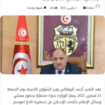
أرسل
Fatma
2 مارس، 2025
246
دقيقة واحدة
بريدا
إلكترونيا
عقد السّيد أحمد البوهالي وزير الشؤون الدّينية يوم الجمعة
21 فيفري 2025 بمقرّ الوزارة ندوة صحفيّة بحضور ممثلي
وسائل الإعلام خصّصت للإعــلان عن تسعيرة الحجّ لموسم