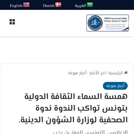
العربية
Danish
English
القائ
الرئيسية
/
اخر الأخبار
/
أخبار منوعة
أخبار منوعة
همسة السماء الثقافة الدولية
بتونس تواكب الندوة ندوة
الصحفية لوزارة الشؤون الدينية.
الإعلامي. التونسي المعز بن رجب