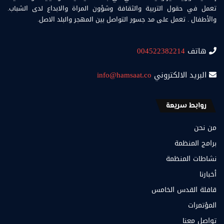
تعمل في حقول التربية والثقافة وشؤون المراة والابداع لدى الشباب.
والأطفال . تعمل على مد جسور التواصل بين المهجر والبلد الاصل.
هاتف
004522382214
البريد الالكتروني
info@hamsaat.co
روابط سريعة
من نحن
برامج المنظمة
نشاطات المنظمة
أخبارنا
قافلة القدس الخامس
المؤتمرات
تواصل معنا