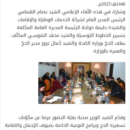
1446هـ/2025م .
وشارك في هذه اللّقاء الإعلامي السّيد عصام الهمامي
الرئيس المدير العام لشركة الخدمات الوطنيّة والإقامات
والسّيدة حليمة خواجة الرئيسة المديرة العامة المكلفة
بتسيير الخطوط التونسيّة والسّيد محمّد السّوسـي المكلّف
بملف الحجّ بوزارة الصّحة والسّيد كمال عزوز مدير الحجّ
والعمرة بالوزارة.
وقدّم السّيد الوزير صحبة بقيّة الحضور عرضا عن مكوّنات
تسعيرة الحج وبرامج التوعية الخاصة بضيوف الرّحمان والاقامة