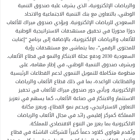
والرياضات الإلكترونية، الذي يشرف عليه صندوق التنمية
الوطني، بالتعاون مع بنك التنمية الاجتماعية والاتحاد
السعودي للرياضات الإلكترونية. ويؤدي صندوق ميراك للألعاب
دورًا محوريًا في تحقيق مستهدفات الاستراتيجية الوطنية
للألعاب والرياضات الإلكترونية، بالإضافة إلى برنامج “إغنايت
للمحتوى الرقمي”، بما يتماشى مع مستهدفات رؤية
السعودية 2030 ودفع عجلة الابتكار والنمو في قطاع الألعاب.
ويشرف صندوق التنمية الوطني، في إطار مهامه، على
منظومة متكاملة للتمويل التنموي لدعم القطاعات الرئيسية
والقطاعات الواعدة، بما في ذلك قطاع الألعاب والرياضات
الإلكترونية. ويأتي دور صندوق ميراك للألعاب في تحفيز
الاستثمار والابتكار في صناعة الألعاب، كما يسهم في تعزيز
التعاون الاستراتيجي، ويدعم نمو القطاع، ويعزز مكانة
المملكة كمركز إقليمي رائد في مجال الألعاب والرياضات
الالكترونية بما يعزز من التنوع الاقتصادي للمملكة.
وتُقدم هواوي كلاود دعماً كبيراً للشركات الناشئة في قطاع