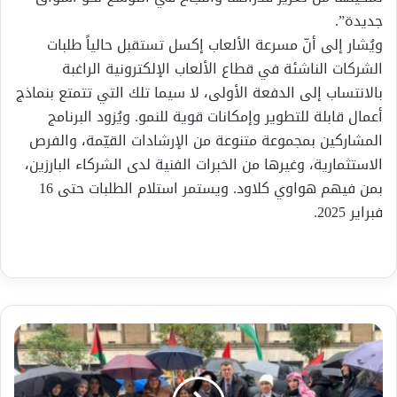
جديدة”.
ويُشار إلى أنّ مسرعة الألعاب إكسل تستقبل حالياً طلبات
الشركات الناشئة في قطاع الألعاب الإلكترونية الراغبة
بالانتساب إلى الدفعة الأولى، لا سيما تلك التي تتمتع بنماذج
أعمال قابلة للتطوير وإمكانات قوية للنمو. ويُزود البرنامج
المشاركين بمجموعة متنوعة من الإرشادات القيّمة، والفرص
الاستثمارية، وغيرها من الخبرات الفنية لدى الشركاء البارزين،
بمن فيهم هواوي كلاود. ويستمر استلام الطلبات حتى 16
فبراير 2025.
لا
للتهجير
،
فلسطين