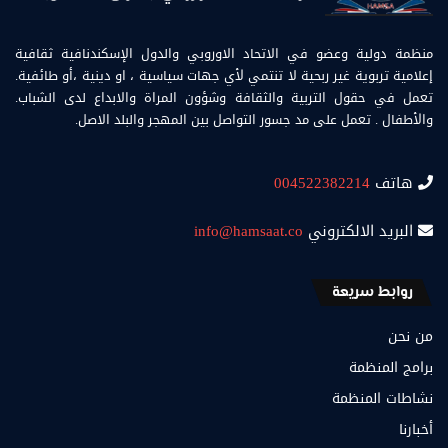
منظمة دولية وعضو في الاتحاد الاوروبي والدول الإسكندنافية ثقافية
إعلامية تربوية غير ربحية لا تنتمي لأي جهات سياسية ، او دينية ،أو طائفية.
تعمل في حقول التربية والثقافة وشؤون المراة والابداع لدى الشباب.
والأطفال . تعمل على مد جسور التواصل بين المهجر والبلد الاصل.
هاتف
004522382214
البريد الالكتروني
info@hamsaat.co
روابط سريعة
من نحن
برامج المنظمة
نشاطات المنظمة
أخبارنا