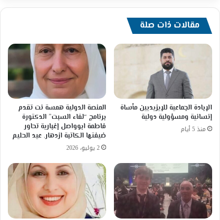
ونحن
بحاجة
لصوتكم
مقالات ذات صلة
الإعلامي
ودعمكم
الإبادة الجماعية للإيزيديين مأساة
المنصة الدولية همسة نت تقدم
إنسانية ومسؤولية دولية
برنامج “لقاء السبت” الدكتورة
فاطمة ابوواصل إغبارية تحاور
منذ 5 أيام
ضيفتها الكاتبة ازدهار. عيد الحليم
2 يوليو، 2026