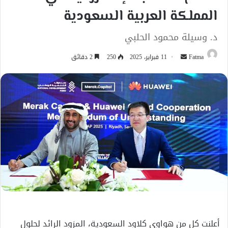
المملكة العربية السعودية
د. وسيلة محمود الحلبي
أرسل
Fatma
11 فبراير، 2025
250
2 دقائق
بريدا
إلكترونيا
أعلنت كل من هواوي كلاود السعودية، المزود الرائد لحلول