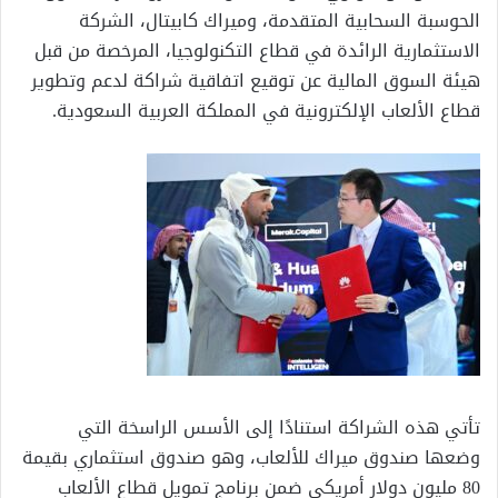
الحوسبة السحابية المتقدمة، وميراك كابيتال، الشركة
الاستثمارية الرائدة في قطاع التكنولوجيا، المرخصة من قبل
هيئة السوق المالية عن توقيع اتفاقية شراكة لدعم وتطوير
قطاع الألعاب الإلكترونية في المملكة العربية السعودية.
تأتي هذه الشراكة استنادًا إلى الأسس الراسخة التي
وضعها صندوق ميراك للألعاب، وهو صندوق استثماري بقيمة
80 مليون دولار أمريكي ضمن برنامج تمويل قطاع الألعاب