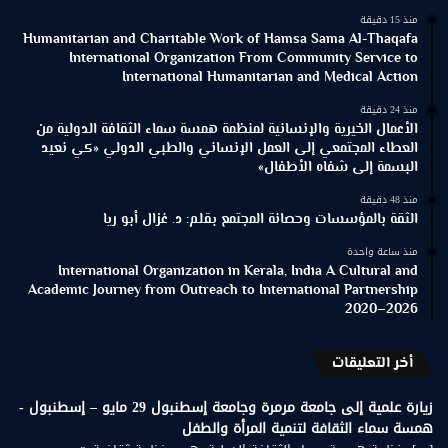
منذ 15 دقيقة
Humanitarian and Charitable Work of Hamsa Sama Al-Thaqafa
International Organization From Community Service to
International Humanitarian and Medical Action
منذ 24 دقيقة
الأعمال الخيرية والإنسانية لمنظمة همسة سماء الثقافة الدولية من
العطاء المجتمعي إلى العمل الإنساني والطبي الدولي «كي نعيد
البسمة إلى شفاه الأطفال»
منذ 48 دقيقة
الثقة بالمؤسسات وحصانة المجتمع بقلم: د. غزال أبو ريا
منذ ساعة واحدة
International Organization in Kerala, India A Cultural and
Academic Journey from Outreach to International Partnership
2020–2026
أخر التعليقات
زيارة علمية إلى جامعة مرمرة وجامعة إسطنبول 29 مايو – إسطنبول -
همسة سماء الثقافة لتنمية المرأة والطفل