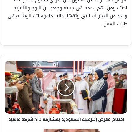
أحبته ومن لهم بصمة في حياته وجمع بين البوح والتعزية
وعدد من الذكريات التي وثقها بجانب منقوشاته الوطنية في
طيات العمل.
افتتاح
معرض
إنترسك
السعودية
بمشاركة
310
شركة
عالمية
افتتاح معرض إنترسك السعودية بمشاركة 310 شركة عالمية
ليلى