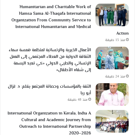
Humanitarian and Charitable Work of
Hamsa Sama Al-Thaqafa International
Organization From Community Service to
International Humanitarian and Medical
Action
منذ 15 دقيقة
الأعمال الخيرية والإنسانية لمنظمة همسة سماء
الثقافة الدولية من العطاء المجتمعي إلى العمل
الإنساني والطبي الدولي «كي نعيد البسمة
إلى شفاه الأطفال»
منذ 24 دقيقة
الثقة بالمؤسسات وحصانة المجتمع بقلم: د. غزال
أبو ريا
منذ 48 دقيقة
International Organization in Kerala, India A
Cultural and Academic Journey from
Outreach to International Partnership
2020–2026