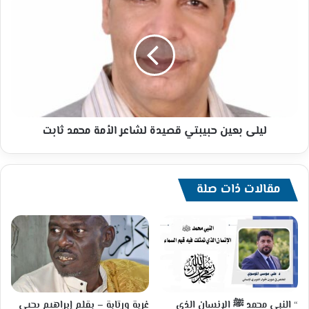
بعين
حبيبتي
قصيدة
لشاعر
الأمة
محمد
ثابت
ليلى بعين حبيبتي قصيدة لشاعر الأمة محمد ثابت
مقالات ذات صلة
“ النبي محمد ﷺ الإنسان الذي
غربة ورتابة – بقلم إبراهيم يحيى