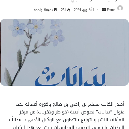
أرسل
Fatma
1 أكتوبر، 2024
254
دقيقة واحدة
بريدا
إلكترونيا
أصدر الكاتب مسلم بن راضي بن صالح باكورة أعماله تحت
عنوان “بدايات” نصوص أدبية (خواطر وذكريات) عن مركز
المؤلف للنشر والتوزيع بالتعاون مع الوكيل الأدبي د عبدالله
البطيّان والنورس لتصميم المطبوعات حيث يعد هذا الكتاب