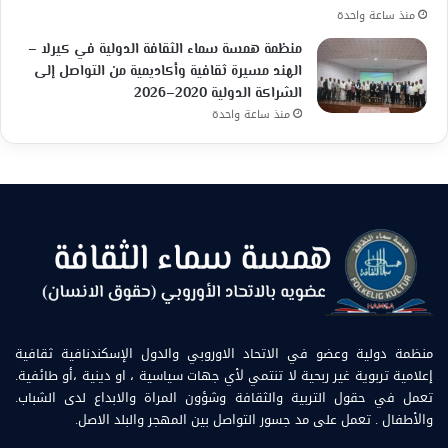
منذ ساعة واحدة
منظمة همسة سماء الثقافة الدولية في كيرلا –
الهند مسيرة ثقافية وأكاديمية من التواصل إلى
الشراكة الدولية 2020–2026
منذ ساعة واحدة
منظمة دولية وعضو في الاتحاد الاوروبي والدول الإسكندنافية ثقافية
إعلامية تربوية غير ربحية لا تنتمي لأي جهات سياسية ، او دينية ،أو طائفية.
تعمل في حقول التربية والثقافة وشؤون المراة والابداع لدى الشباب.
والأطفال . تعمل على مد جسور التواصل بين المهجر والبلد الاصل.