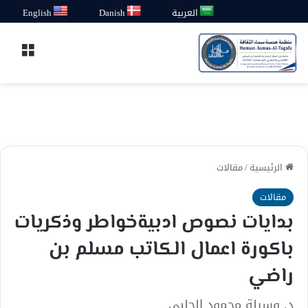
العربية
Danish
English
القائ
الرئيسية
/
مقالات
مقالات
بدايات نصوص ادبيةخواطر وذكريات
باكورة اعمال الكاتب مسلم بن
راضي
د. وسيلة محمود الحلبي