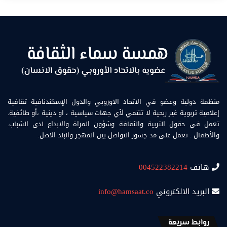
منظمة دولية وعضو في الاتحاد الاوروبي والدول الإسكندنافية ثقافية
إعلامية تربوية غير ربحية لا تنتمي لأي جهات سياسية ، او دينية ،أو طائفية.
تعمل في حقول التربية والثقافة وشؤون المراة والابداع لدى الشباب.
والأطفال . تعمل على مد جسور التواصل بين المهجر والبلد الاصل.
هاتف
004522382214
البريد الالكتروني
info@hamsaat.co
روابط سريعة