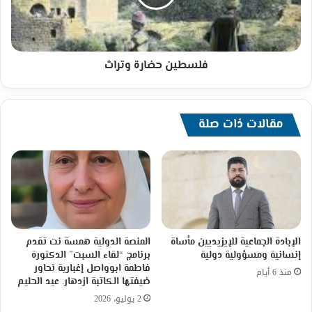
فلسطين حضارة وتراث
مقالات ذات صلة
الإبادة الجماعية للإيزيديين مأساة
المنصة الدولية همسة نت تقدم
إنسانية ومسؤولية دولية
برنامج “لقاء السبت” الدكتورة
فاطمة ابوواصل إغبارية تحاور
منذ 6 أيام
ضيفتها الكاتبة ازدهار. عيد الحليم
2 يوليو، 2026