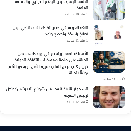
التنمية البشرية بين الوهم التجاري والحقيقة
العلمية
منذ 10 ساعات
اللغة العربية في عصر الذكاء الاصطناعي: بين
أصالةٍ راسخة وتجديدٍ واعد
منذ 11 ساعة
الأستاذة نعمة إبراهيم في بودكاست «من
الحياة» على منصة همسة نت الثقافة الدولية…
حين يكتب نبض القلب سيرة الأمل، ويغدو الألم
بوابةً للحياة
منذ 11 ساعة
السكوتر قنبلة تنفجر في شوارع البدرشين/عاجل
لرئيس المدينة
منذ 12 ساعة