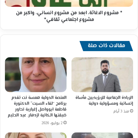
من
مشروع
* مشروع الاغاثة، ابعد من مشروع انساني، واكبر من
اجتماعي
مشروع اجتماعي ثقافي*
ثقافي*
مقالات ذات صلة
الإبادة الجماعية للإيزيديين مأساة
المنصة الدولية همسة نت تقدم
إنسانية ومسؤولية دولية
برنامج “لقاء السبت” الدكتورة
فاطمة ابوواصل إغبارية تحاور
منذ 3 أيام
ضيفتها الكاتبة ازدهار. عيد الحليم
2 يوليو، 2026