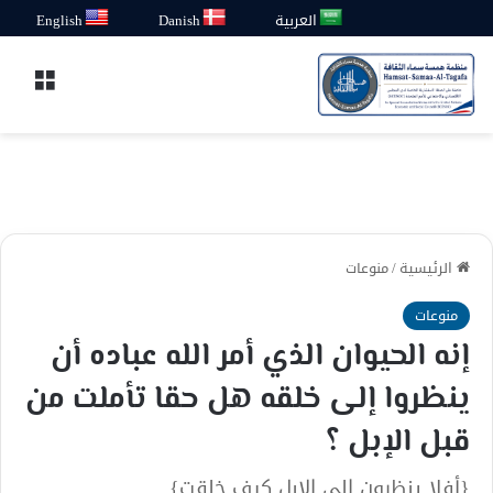
العربية
Danish
English
القائ
الرئيسية
/
منوعات
منوعات
إنه الحيوان الذي أمر الله عباده أن
ينظروا إلى خلقه هل حقا تأملت من
قبل الإبل ؟
{أفلا ينظرون إلى الإبل كيف خلقت}