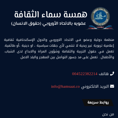
منظمة دولية وعضو في الاتحاد الاوروبي والدول الإسكندنافية ثقافية
إعلامية تربوية غير ربحية لا تنتمي لأي جهات سياسية ، او دينية ،أو طائفية.
تعمل في حقول التربية والثقافة وشؤون المراة والابداع لدى الشباب.
والأطفال . تعمل على مد جسور التواصل بين المهجر والبلد الاصل.
هاتف
004522382214
البريد الالكتروني
info@hamsaat.co
روابط سريعة
من نحن